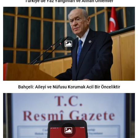
Türkiye’de Yaz Yangınları ve Alınan Önlemler
Bahçeli: Aileyi ve Nüfusu Korumak Acil Bir Önceliktir