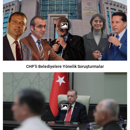
CHP’li Belediyelere Yönelik Soruşturmalar