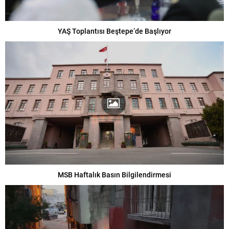
YAŞ Toplantısı Beştepe’de Başlıyor
MSB Haftalık Basın Bilgilendirmesi