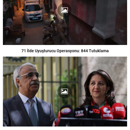
71 İlde Uyuşturucu Operasyonu: 844 Tutuklama