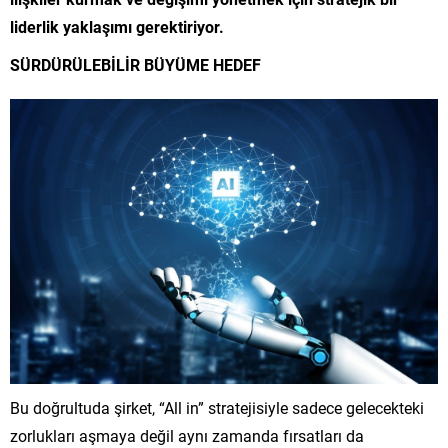
liderlik yaklaşımı gerektiriyor.
SÜRDÜRÜLEBİLİR BÜYÜME HEDEF
Bu doğrultuda şirket, “All in” stratejisiyle sadece gelecekteki
zorlukları aşmaya değil aynı zamanda fırsatları da