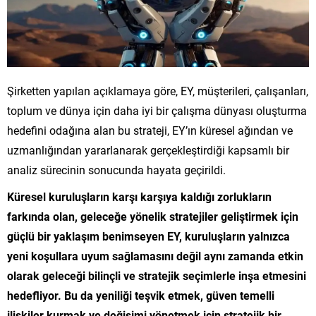
Şirketten yapılan açıklamaya göre, EY, müşterileri, çalışanları,
toplum ve dünya için daha iyi bir çalışma dünyası oluşturma
hedefini odağına alan bu strateji, EY’ın küresel ağından ve
uzmanlığından yararlanarak gerçekleştirdiği kapsamlı bir
analiz sürecinin sonucunda hayata geçirildi.
Küresel kuruluşların karşı karşıya kaldığı zorlukların
farkında olan, geleceğe yönelik stratejiler geliştirmek için
güçlü bir yaklaşım benimseyen EY, kuruluşların yalnızca
yeni koşullara uyum sağlamasını değil aynı zamanda etkin
olarak geleceği bilinçli ve stratejik seçimlerle inşa etmesini
hedefliyor. Bu da yeniliği teşvik etmek, güven temelli
ilişkiler kurmak ve değişimi yönetmek için stratejik bir