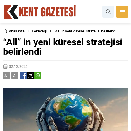
Anasayfa
Teknoloji
“All” in yeni küresel stratejisi belirlendi
“All” in yeni küresel stratejisi
belirlendi
02.12.2024
A
+
A
-