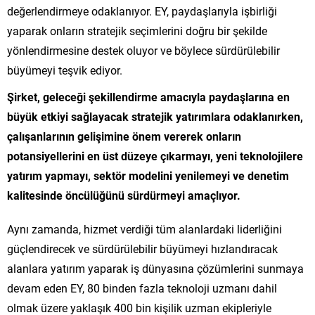
değerlendirmeye odaklanıyor. EY, paydaşlarıyla işbirliği
yaparak onların stratejik seçimlerini doğru bir şekilde
yönlendirmesine destek oluyor ve böylece sürdürülebilir
büyümeyi teşvik ediyor.
Şirket, geleceği şekillendirme amacıyla paydaşlarına en
büyük etkiyi sağlayacak stratejik yatırımlara odaklanırken,
çalışanlarının gelişimine önem vererek onların
potansiyellerini en üst düzeye çıkarmayı, yeni teknolojilere
yatırım yapmayı, sektör modelini yenilemeyi ve denetim
kalitesinde öncülüğünü sürdürmeyi amaçlıyor.
Aynı zamanda, hizmet verdiği tüm alanlardaki liderliğini
güçlendirecek ve sürdürülebilir büyümeyi hızlandıracak
alanlara yatırım yaparak iş dünyasına çözümlerini sunmaya
devam eden EY, 80 binden fazla teknoloji uzmanı dahil
olmak üzere yaklaşık 400 bin kişilik uzman ekipleriyle