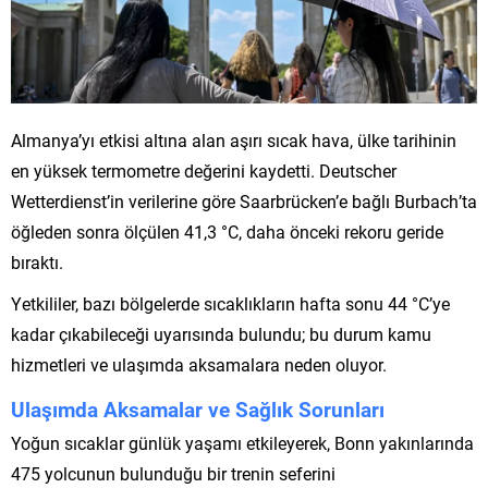
Almanya’yı etkisi altına alan aşırı sıcak hava, ülke tarihinin
en yüksek termometre değerini kaydetti. Deutscher
Wetterdienst’in verilerine göre Saarbrücken’e bağlı Burbach’ta
öğleden sonra ölçülen 41,3 °C, daha önceki rekoru geride
bıraktı.
Yetkililer, bazı bölgelerde sıcaklıkların hafta sonu 44 °C’ye
kadar çıkabileceği uyarısında bulundu; bu durum kamu
hizmetleri ve ulaşımda aksamalara neden oluyor.
Ulaşımda Aksamalar ve Sağlık Sorunları
Yoğun sıcaklar günlük yaşamı etkileyerek, Bonn yakınlarında
475 yolcunun bulunduğu bir trenin seferini