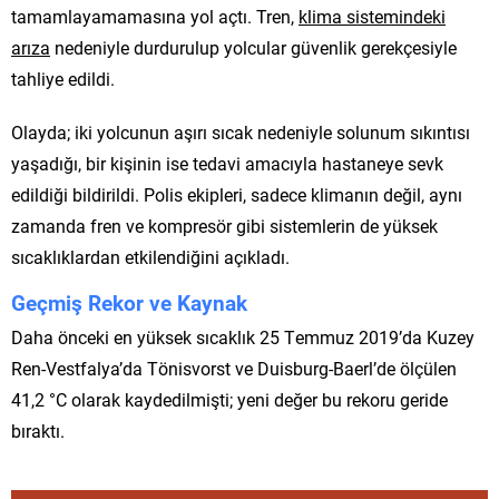
tamamlayamamasına yol açtı. Tren,
klima sistemindeki
arıza
nedeniyle durdurulup yolcular güvenlik gerekçesiyle
tahliye edildi.
Olayda; iki yolcunun aşırı sıcak nedeniyle solunum sıkıntısı
yaşadığı, bir kişinin ise tedavi amacıyla hastaneye sevk
edildiği bildirildi. Polis ekipleri, sadece klimanın değil, aynı
zamanda fren ve kompresör gibi sistemlerin de yüksek
sıcaklıklardan etkilendiğini açıkladı.
Geçmiş Rekor ve Kaynak
Daha önceki en yüksek sıcaklık 25 Temmuz 2019’da Kuzey
Ren-Vestfalya’da Tönisvorst ve Duisburg-Baerl’de ölçülen
41,2 °C olarak kaydedilmişti; yeni değer bu rekoru geride
bıraktı.