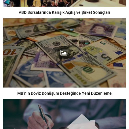
ABD Borsalarında Karışık Açılış ve Şirket Sonuçları
MB’nin Döviz Dönüşüm Desteğinde Yeni Düzenleme