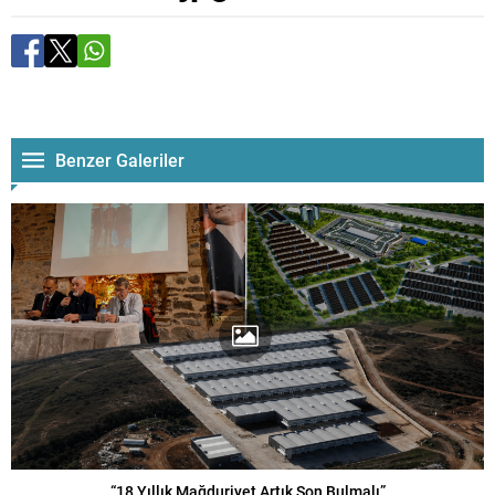
Benzer Galeriler
“18 Yıllık Mağduriyet Artık Son Bulmalı”