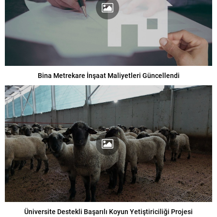
Bina Metrekare İnşaat Maliyetleri Güncellendi
Üniversite Destekli Başarılı Koyun Yetiştiriciliği Projesi