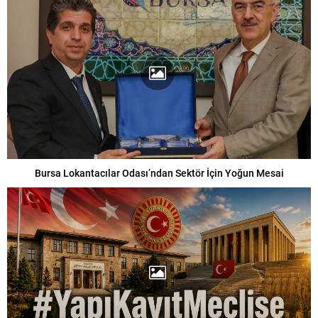
Bursa Lokantacılar Odası’ndan Sektör İçin Yoğun Mesai