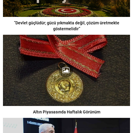
“Devlet güçlüdür; gücü yıkmakta değil, çözüm üretmekte
göstermelidir”
Altın Piyasasında Haftalık Görünüm