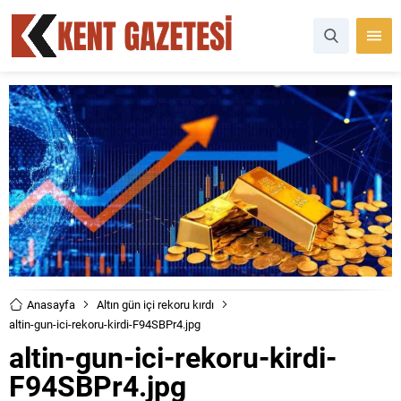
Anasayfa
Altın gün içi rekoru kırdı
altin-gun-ici-rekoru-kirdi-F94SBPr4.jpg
altin-gun-ici-rekoru-kirdi-
F94SBPr4.jpg