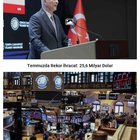
Temmuzda Rekor İhracat: 25,6 Milyar Dolar