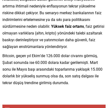
artırma ihtimali nedeniyle enflasyonun tekrar yükselme
riskine dikkat çekiyor. Bu senaryo merkez bankalarının faiz
indirimlerini ertelemesine ya da sıkı para politikasını
sürdürmesine neden olabilir.
Yüksek faiz ortamı
, faiz getirisi
olmayan varlıklara (altın, kripto) yönündeki talebi azaltarak
baskıyı derinleştiriyor ve yatırımcıları daha güvenli, faiz
sağlayan enstrümanlara yönlendiriyor.
Bitcoin, geçen yıl Ekim’de 126.000 dolar civarını görmüş,
Şubat sonunda ise 60.000 dolara kadar gerilemişti. Mart
sonu ile Mayıs başı arasındaki toparlanma yaklaşık 15.000
dolarlık bir yükseliş sunmuş olsa da, son satış dalgası ile
tekrar düşüş trendine girilmiş durumda.