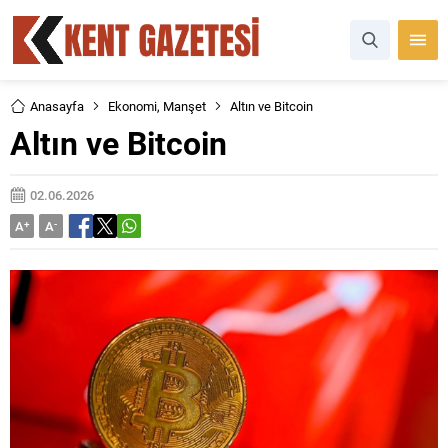
Anasayfa
Ekonomi
,
Manşet
Altın ve Bitcoin
Altın ve Bitcoin
02.06.2026
A
+
A
-