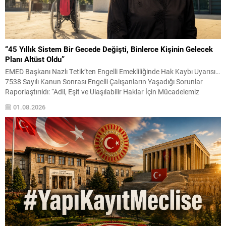
“45 Yıllık Sistem Bir Gecede Değişti, Binlerce Kişinin Gelecek
Planı Altüst Oldu”
EMED Başkanı Nazlı Tetik’ten Engelli Emekliliğinde Hak Kaybı Uyarısı…
7538 Sayılı Kanun Sonrası Engelli Çalışanların Yaşadığı Sorunlar
Raporlaştırıldı: “Adil, Eşit ve Ulaşılabilir Haklar İçin Mücadelemiz
Sürecek” BURSA – Engelli Emeklilik Dayanışma Derneği (EMED)
01.08.2026
Başkanı Nazlı Tetik, 7538 sayılı Kanun sonrasında engelli çalışanların
ve emeklilerin yaşadığı hak kayıplarına ilişkin kapsamlı bir...