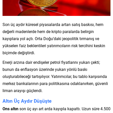
Son üç aydır küresel piyasalarda artan satış baskısı, hem
değerli madenlerde hem de kripto paralarda belirgin
kayıplara yol açtı. Orta Doğu’daki jeopolitik tırmanış ve
yükselen faiz beklentileri yatırımcıların risk tercihini keskin
biçimde değiştirdi.
Enerji arzına dair endişeler petrol fiyatlarını yukarı çekti;
bunun da enflasyon üzerinde yukarı yönlü baskı
oluşturabileceği tartışılıyor. Yatırımcılar, bu tablo karşısında
merkez bankalarının para politikasına odaklanırken, güvenli
liman arayışı güçlendi.
Altın Üç Aydır Düşüşte
Ons altın
son üç ayı art arda kayıpla kapattı. Uzun süre 4.500