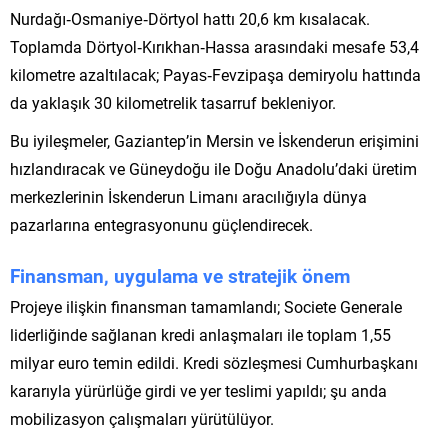
Nurdağı‑Osmaniye‑Dörtyol hattı 20,6 km kısalacak.
Toplamda Dörtyol‑Kırıkhan‑Hassa arasındaki mesafe 53,4
kilometre azaltılacak; Payas‑Fevzipaşa demiryolu hattında
da yaklaşık 30 kilometrelik tasarruf bekleniyor.
Bu iyileşmeler, Gaziantep’in Mersin ve İskenderun erişimini
hızlandıracak ve Güneydoğu ile Doğu Anadolu’daki üretim
merkezlerinin İskenderun Limanı aracılığıyla dünya
pazarlarına entegrasyonunu güçlendirecek.
Finansman, uygulama ve stratejik önem
Projeye ilişkin finansman tamamlandı; Societe Generale
liderliğinde sağlanan kredi anlaşmaları ile toplam 1,55
milyar euro temin edildi. Kredi sözleşmesi Cumhurbaşkanı
kararıyla yürürlüğe girdi ve yer teslimi yapıldı; şu anda
mobilizasyon çalışmaları yürütülüyor.