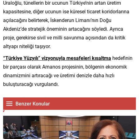
Uraloğlu, tünellerin bir ucunun Türkiye’nin artan üretim
kapasitesine, diğer ucunun ise küresel ticaret koridorlarına
açılacağını belirterek, İskenderun Limanı’nın Doğu
Akdeniz’de stratejik öneminin artacağını söyledi. Ayrıca
proje, gerekirse sivil ve milli savunma açısından da kritik
altyapı niteliği taşıyor.
“Türkiye Yüzyılı” vizyonuyla mesafeleri kısaltma
hedefinin
bir parçası olarak Amanos projesinin, bölgenin ekonomik
dinamizmini artıracağı ve üretimi denizle daha hızlı
buluşturacağı vurgulandı.
Benzer Konular