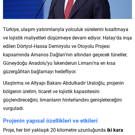
Türkiye, ulaşım yatırımlarıyla yolculuk sürelerini kısaltmaya
ve lojistik maliyetleri düşürmeye devam ediyor. Hatay’da inşa
edilen Dörtyol‑Hassa Demiryolu ve Otoyolu Projesi
kapsamında Amanos Dağları’nın altından geçecek tüneller,
Güneydoğu Anadolu’yu İskenderun Limanı’na en kısa
güzergâhtan bağlamayı hedefliyor.
Ulaştırma ve Altyapı Bakanı Abdulkadir Uraloğlu, projenin
bölgenin üretim, ticaret ve lojistik kapasitesini
güçlendireceğini, limanların hinterlandını genişleteceğini
vurguladı.
Projenin yapısal özellikleri ve etkileri
Proje, her biri yaklaşık 20 kilometre uzunluğunda
iki kara