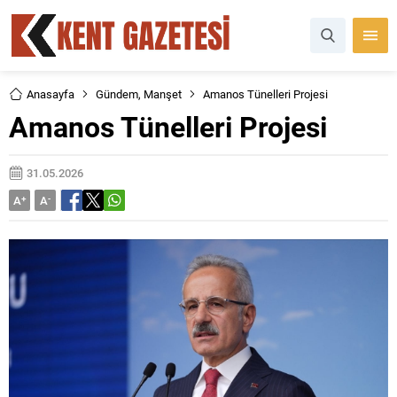
Anasayfa
Gündem
,
Manşet
Amanos Tünelleri Projesi
Amanos Tünelleri Projesi
31.05.2026
A
+
A
-