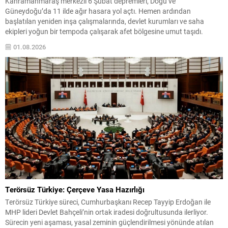
Kahramanmaraş merkezli 6 Şubat depremleri, Doğu ve
Güneydoğu’da 11 ilde ağır hasara yol açtı. Hemen ardından
başlatılan yeniden inşa çalışmalarında, devlet kurumları ve saha
ekipleri yoğun bir tempoda çalışarak afet bölgesine umut taşıdı.
Çevre, Şehircilik ve İklim Değişikliği Bakanlığı koordinasyonunda
01.08.2026
yürütülen projeler sayesinde binlerce aileye yeni yaşam alanları
sunuldu; bu...
Terörsüz Türkiye: Çerçeve Yasa Hazırlığı
Terörsüz Türkiye süreci, Cumhurbaşkanı Recep Tayyip Erdoğan ile
MHP lideri Devlet Bahçeli’nin ortak iradesi doğrultusunda ilerliyor.
Sürecin yeni aşaması, yasal zeminin güçlendirilmesi yönünde atılan