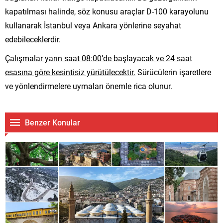
kapatılması halinde, söz konusu araçlar D-100 karayolunu
kullanarak İstanbul veya Ankara yönlerine seyahat
edebileceklerdir.
Çalışmalar yarın saat 08:00’de başlayacak ve 24 saat
esasına göre kesintisiz yürütülecektir.
Sürücülerin işaretlere
ve yönlendirmelere uymaları önemle rica olunur.
Benzer Konular