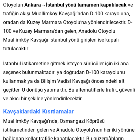
Otoyolun
Ankara→İstanbul yönü tamamen kapatılacak
ve
trafiğin akışı Muallimköy Kavşağı’ndan D-100 karayoluna,
oradan da Kuzey Marmara Otoyolu’na yönlendirilecektir. D-
100 ve Kuzey Marmara’dan gelen, Anadolu Otoyolu
Muallimköy Kavşağı İstanbul yönü girişleri ise kapalı
tutulacaktır.
İstanbul istikametine gitmek isteyen sürücüler için iki ana
seçenek bulunmaktadır: ya doğrudan D-100 karayolunu
kullanmak ya da Bilişim Vadisi Kavşağı öncesindeki alt
geçitten U dönüşü yapmaktır. Bu alternatiflerle trafik, güvenli
ve akıcı bir şekilde yönlendirilecektir.
Kavşaklardaki Kısıtlamalar
Muallimköy Kavşağı’nda, Osmangazi Köprüsü
istikametinden gelen ve Anadolu Otoyolu’nun her iki yönüne
bağlanan kollar trafiğe kapatılacaktır. Bu güzergâhların