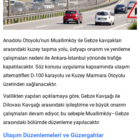
Anadolu Otoyolu’nun Muallimköy ile Gebze kavşakları
arasındaki kuzey taşıma yolu, üstyapı onarım ve yenileme
çalışmaları nedeni ile Ankara-İstanbul yönünde trafiğe
kapatılacaktır. Söz konusu uygulama kapsamında ulaşım
alternatifleri D-100 karayolu ve Kuzey Marmara Otoyolu
üzerinden sağlanacaktır.
Valilikten yapılan açıklamaya göre, Gebze Kavşağı ile
Dilovası Kavşağı arasındaki iyileştirme ve büyük onarım
çalışmaları devam ediyor; bu sebeple Muallimköy–Gebze
arasındaki bölümde düzenleme yapılacaktır.
Ulaşım Düzenlemeleri ve Güzergahlar