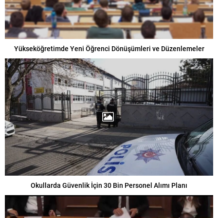
Yükseköğretimde Yeni Öğrenci Dönüşümleri ve Düzenlemeler
Okullarda Güvenlik İçin 30 Bin Personel Alımı Planı