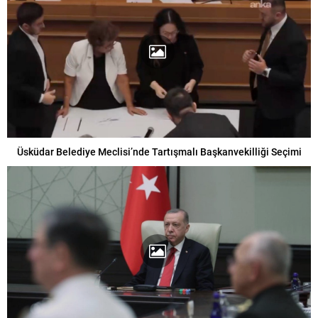
Üsküdar Belediye Meclisi’nde Tartışmalı Başkanvekilliği Seçimi