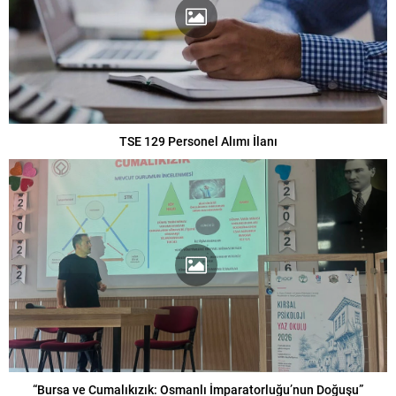
TSE 129 Personel Alımı İlanı
“Bursa ve Cumalıkızık: Osmanlı İmparatorluğu’nun Doğuşu”