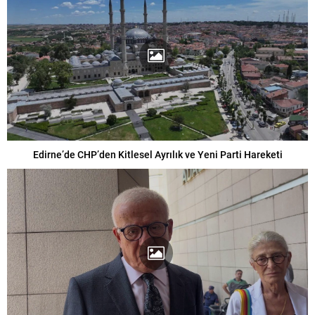
Edirne’de CHP’den Kitlesel Ayrılık ve Yeni Parti Hareketi