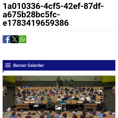
1a010336-4cf5-42ef-87df-
a675b28bc5fc-
e1783419659386
Benzer Galeriler