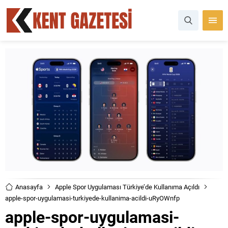
Anasayfa
Apple Spor Uygulaması Türkiye’de Kullanıma Açıldı
apple-spor-uygulamasi-turkiyede-kullanima-acildi-uRyOWnfp
apple-spor-uygulamasi-