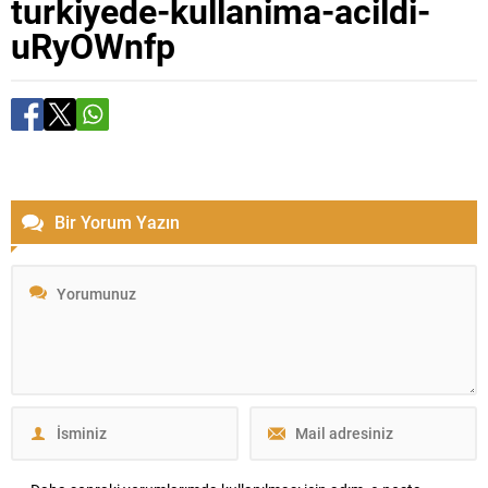
turkiyede-kullanima-acildi-
uRyOWnfp
Bir Yorum Yazın