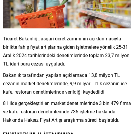
Ticaret Bakanlığı, asgari ücret zammının açıklanmasıyla
birlikte fahiş fiyat artışlarına giden işletmelere yönelik 25-31
Aralık 2024 tarihlerindeki denetimlerinde toplam 23,7 milyon
TL idari para cezası uyguladı.
Bakanlık tarafından yapılan açıklamada 13,8 milyon TL
cezanın market denetimlerinde, 9,9 milyar TL’lik cezanın ise
kafe, restoran denetimlerinde verildiği kaydedildi.
81 ilde gerçekleştirilen market denetimlerinde 3 bin 479 firma
ve kafe restoran denetimlerinde 735 işletme hakkında
Hakkında Haksız Fiyat Artışı araştırma süreci başlatıldı.