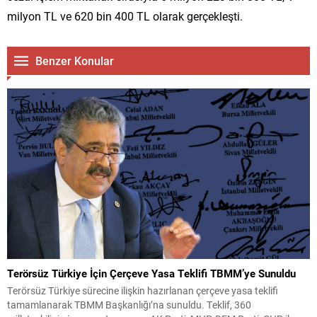
milyon TL ve 620 bin 400 TL olarak gerçekleşti.
Benzer Konular
Terörsüz Türkiye İçin Çerçeve Yasa Teklifi TBMM’ye Sunuldu
Terörsüz Türkiye sürecine ilişkin hazırlanan çerçeve yasa teklifi
tamamlanarak TBMM Başkanlığı’na sunuldu. Teklif, 360