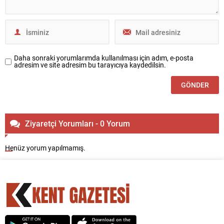
Daha sonraki yorumlarımda kullanılması için adım, e-posta
adresim ve site adresim bu tarayıcıya kaydedilsin.
Ziyaretçi Yorumları - 0 Yorum
Henüz yorum yapılmamış.