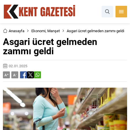
Anasayfa
Ekonomi
,
Manşet
Asgari ücret gelmeden zammı geldi
Asgari ücret gelmeden
zammı geldi
02.01.2025
A
+
A
-