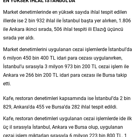
EN YÜKSEK İHLAL İSTANBUL’DA
Market denetimlerinde en yüksek sayıda ihlal tespit edilen
illerde ise 2 bin 932 ihlal ile İstanbul başta yer alırken, 1.806
ile Ankara ikinci sırada, 506 ihlal tespiti ili Elazığ üçüncü
sırada yer aldı.
Market denetimlerini uygulanan cezai işlemlerde İstanbul’da
6 milyon 450 bin 400 TL idari para cezası uygulanırken,
İstanbul’u sırasıyla 3 milyon 973 bin 200 TL cezai işlem ile
Ankara ve 266 bin 200 TL idari para cezası ile Bursa takip
etti.
Kafe, restoran denetimleri kapsamında ise İstanbul’da 2 bin
829, Ankara’da 455 ve Bursa’da 282 ihlal tespit edildi.
Kafe, restoran denetimleri uygulanan cezai işlemlerde ide ilk
üç il sırasıyla İstanbul, Ankara ve Bursa olup, uygulanan
cezai işlem miktarları sırasıyla 6 milyon 223 bin 800 TL, 1