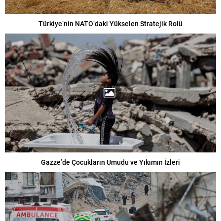
Türkiye’nin NATO’daki Yükselen Stratejik Rolü
Gazze’de Çocukların Umudu ve Yıkımın İzleri