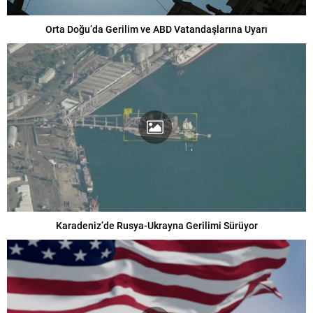
Orta Doğu’da Gerilim ve ABD Vatandaşlarına Uyarı
Karadeniz’de Rusya-Ukrayna Gerilimi Sürüyor