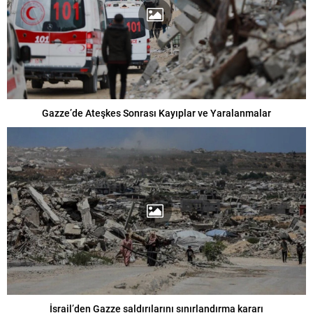
Gazze’de Ateşkes Sonrası Kayıplar ve Yaralanmalar
İsrail’den Gazze saldırılarını sınırlandırma kararı