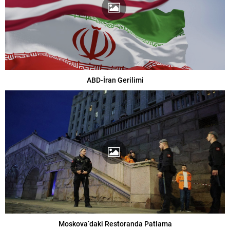
ABD-İran Gerilimi
Moskova’daki Restoranda Patlama