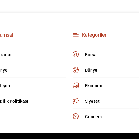
umsal
Kategoriler
zarlar
Bursa
nye
Dünya
etişim
Ekonomi
zlilik Politikası
Siyaset
Gündem