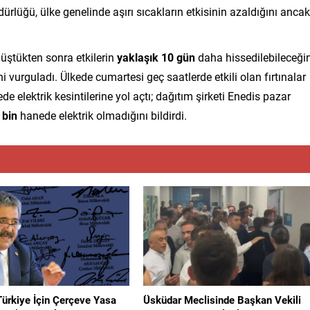
rlüğü, ülke genelinde aşırı sıcakların etkisinin azaldığını ancak
düştükten sonra etkilerin
yaklaşık 10 gün
daha hissedilebileceğin
vurguladı. Ülkede cumartesi geç saatlerde etkili olan fırtınalar
 elektrik kesintilerine yol açtı; dağıtım şirketi Enedis pazar
 bin
hanede elektrik olmadığını bildirdi.
Türkiye İçin Çerçeve Yasa
Üsküdar Meclisinde Başkan Vekili