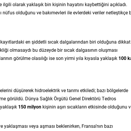
lgili olarak yaklaşık bin kişinin hayatını kaybettiğini açıkladı.
ı nüfus olduğunu ve bakımevleri ile evlerdeki veriler netleştikçe 
kayıtlardaki en şiddetli sıcak dalgalarından biri olduğuna dikkat
ikliği olmasaydı bu düzeyde bir sıcak dalgasının oluşması
arının görülme olasılığı ise son yirmi yıla kıyasla yaklaşık
100 k
iyelerini düşürerek hidroelektrik ve tarımı etkiledi; bazı bölgelerde
lenme görüldü. Dünya Sağlık Örgütü Genel Direktörü Tedros
yaklaşık
150 milyon
kişinin aşırı sıcakların etkisinde olduğunu 
’ye yaklaşması veya aşması beklenirken, Fransa’nın bazı