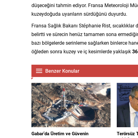
düşeceğini tahmin ediyor. Fransa Meteoroloji Müdü
kuzeydoğuda uyarıların sürdüğünü duyurdu.
Fransa Sağlık Bakanı Stéphanie Rist, sıcaklıklar 
belirtti ve sürecin henüz tamamen sona ermediğini 
bazı bölgelerde serinleme sağlarken binlerce hanede
öğleden sonra kuzey ve iç kesimlerde yaklaşık
36
Benzer Konular
Gabar’da Üretim ve Güvenin
Terörsüz 