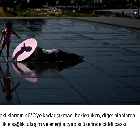
klıklarının 40°C’ye kadar çıkması beklenirken, diğer alanlarda
likle sağlık, ulaşım ve enerji altyapısı üzerinde ciddi baskı