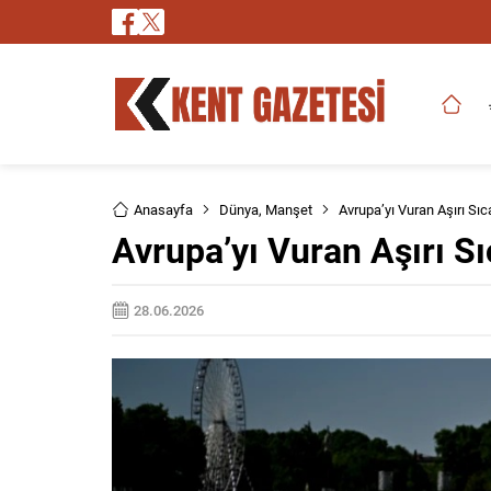
Anasayfa
Dünya
,
Manşet
Avrupa’yı Vuran Aşırı Sıca
Avrupa’yı Vuran Aşırı Sıc
28.06.2026