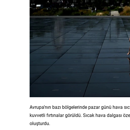
Avrupa’nın bazı bölgelerinde pazar günü hava sıca
kuvvetli fırtınalar görüldü. Sıcak hava dalgası özel
oluşturdu.