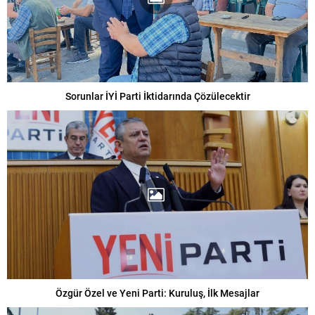
Sorunlar İYİ Parti İktidarında Çözülecektir
Özgür Özel ve Yeni Parti: Kuruluş, İlk Mesajlar