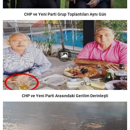
CHP ve Yeni Parti Grup Toplantıları Aynı Gün
CHP ve Yeni Parti Arasındaki Gerilim Derinleşti