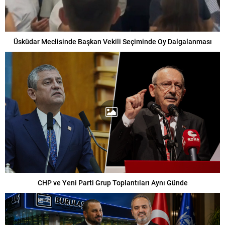
Üsküdar Meclisinde Başkan Vekili Seçiminde Oy Dalgalanması
CHP ve Yeni Parti Grup Toplantıları Aynı Günde