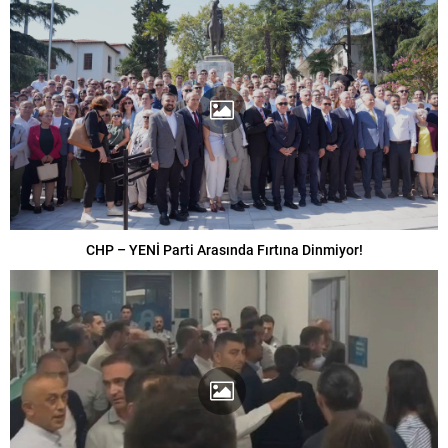
CHP – YENİ Parti Arasında Fırtına Dinmiyor!