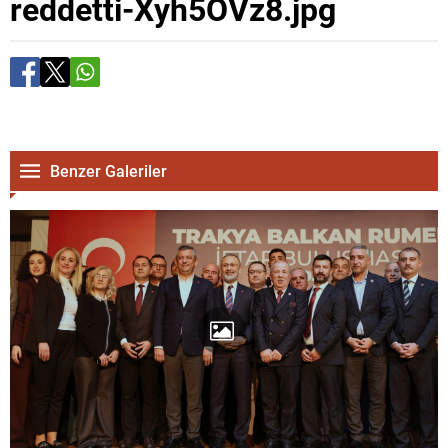
reddetti-Xyh5OVz8.jpg
Benzer Galeriler