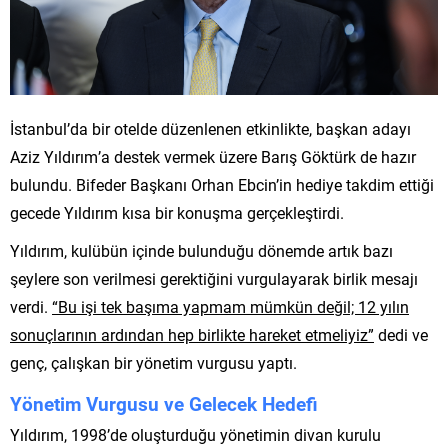
İstanbul’da bir otelde düzenlenen etkinlikte, başkan adayı
Aziz Yıldırım’a destek vermek üzere Barış Göktürk de hazır
bulundu. Bifeder Başkanı Orhan Ebcin’in hediye takdim ettiği
gecede Yıldırım kısa bir konuşma gerçekleştirdi.
Yıldırım, kulübün içinde bulunduğu dönemde artık bazı
şeylere son verilmesi gerektiğini vurgulayarak birlik mesajı
verdi.
“Bu işi tek başıma yapmam mümkün değil; 12 yılın
sonuçlarının ardından hep birlikte hareket etmeliyiz”
dedi ve
genç, çalışkan bir yönetim vurgusu yaptı.
Yönetim Vurgusu ve Gelecek Hedefi
Yıldırım, 1998’de oluşturduğu yönetimin divan kurulu