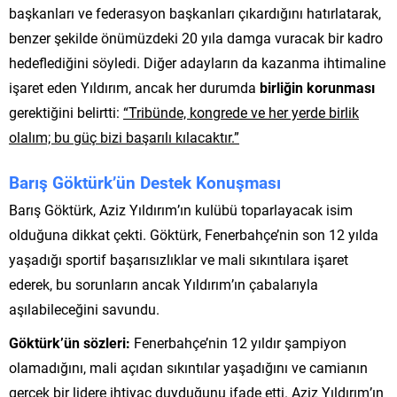
başkanları ve federasyon başkanları çıkardığını hatırlatarak,
benzer şekilde önümüzdeki 20 yıla damga vuracak bir kadro
hedeflediğini söyledi. Diğer adayların da kazanma ihtimaline
işaret eden Yıldırım, ancak her durumda
birliğin korunması
gerektiğini belirtti:
“Tribünde, kongrede ve her yerde birlik
olalım; bu güç bizi başarılı kılacaktır.”
Barış Göktürk’ün Destek Konuşması
Barış Göktürk, Aziz Yıldırım’ın kulübü toparlayacak isim
olduğuna dikkat çekti. Göktürk, Fenerbahçe’nin son 12 yılda
yaşadığı sportif başarısızlıklar ve mali sıkıntılara işaret
ederek, bu sorunların ancak Yıldırım’ın çabalarıyla
aşılabileceğini savundu.
Göktürk’ün sözleri:
Fenerbahçe’nin 12 yıldır şampiyon
olamadığını, mali açıdan sıkıntılar yaşadığını ve camianın
gerçek bir lidere ihtiyaç duyduğunu ifade etti. Aziz Yıldırım’ın