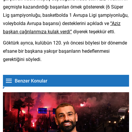
geçmişte kazandırdığı başarıları örnek göstererek (6 Süper
Lig şampiyonluğu, basketbolda 1 Avrupa Ligi şampiyonluğu,
voleybolda Avrupa başarısı) desteklerini açıkladı ve
“Aziz
başkan çağrılarımıza kulak verdi”
diyerek teşekkür etti.
Göktürk ayrıca, kulübün 120. yılı öncesi böylesi bir dönemde
efsane bir başkana yakışır başarıların hedeflenmesi
gerektiğini söyledi.
Benzer Konular