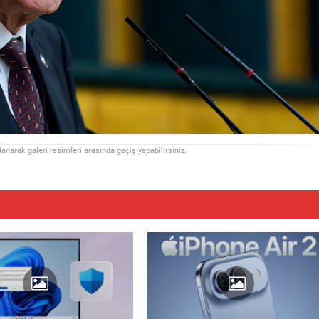
llanarak galeri resimleri arasında geçiş yapabilirsiniz.