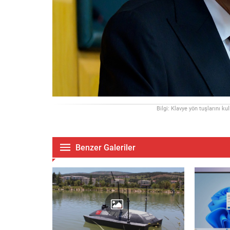
Bilgi: Klavye yön tuşlarını ku
Benzer Galeriler