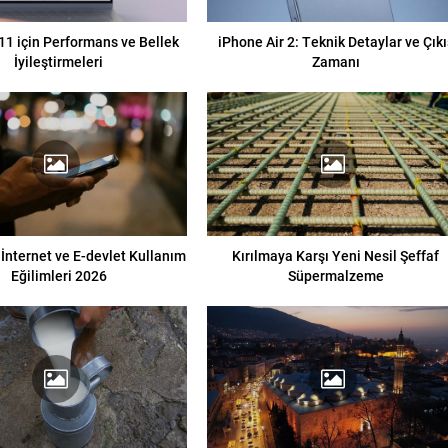
1 için Performans ve Bellek
iPhone Air 2: Teknik Detaylar ve Çıkı
İyileştirmeleri
Zamanı
 İnternet ve E-devlet Kullanım
Kırılmaya Karşı Yeni Nesil Şeffaf
Eğilimleri 2026
Süpermalzeme