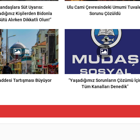
andaşlara Süt Uyarısı:
Ulu Cami Çevresindeki Umumi Tuval
dığınız Kişilerden Bidonla
Sorunu Çözüldü
ütü Alırken Dikkatli Olun!”
addesi Tartışması Büyüyor
“Yaşadığımız Sorunların Çözümü İçi
Tüm Kanalları Denedik”