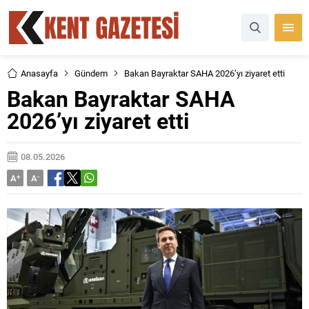
Anasayfa
Gündem
Bakan Bayraktar SAHA 2026’yı ziyaret etti
Bakan Bayraktar SAHA
2026’yı ziyaret etti
08.05.2026
A
+
A
-