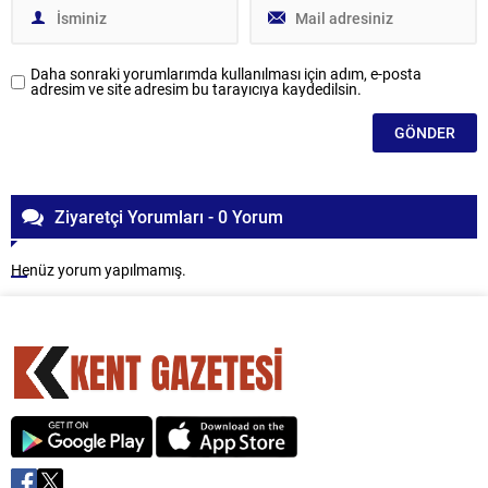
Daha sonraki yorumlarımda kullanılması için adım, e-posta
adresim ve site adresim bu tarayıcıya kaydedilsin.
Ziyaretçi Yorumları - 0 Yorum
Henüz yorum yapılmamış.