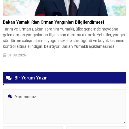
Bakan Yumaklı’dan Orman Yangınları Bilgilendirmesi
Tarım ve Orman Bakanı İbrahim Yumaklı, ülke genelinde meydana
gelen orman yangınlarına ilişkin son durumu aktardı. Yetkililer, yangın
söndürme çalışmalarının yoğun şekilde sürdüğünü ve büyük kısmının
kontrol altına alındığını belirtiyor. Bakan Yumaklı açıklamasında,
toplam 260 yangının çıktığını, bunlardan 258’inin kontrol altına
01.08.2026
alındığını açıkladı. Halen iki yangının devam ettiği ve şu...
Bir Yorum Yazın