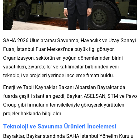
SAHA 2026 Uluslararası Savunma, Havacılık ve Uzay Sanayi
Fuarı, İstanbul Fuar Merkezi’nde büyük ilgi görüyor.
Organizasyon, sektörün en yoğun dönemlerinden birini
yaşatırken, ziyaretçiler ve katılımcılar birbirinden yeni
teknoloji ve projeleri yerinde inceleme fırsatı buldu.
Enerji ve Tabii Kaynaklar Bakanı Alparslan Bayraktar da
fuarda çeşitli stantları gezdi; Baykar, ASELSAN, STM ve Pavo
Group gibi firmaların temsilcileriyle görüşerek yürütülen
projeler hakkında bilgi aldı.
Teknoloji ve Savunma Ürünleri İncelemesi
Bayraktar, Baykar standında SAHA İstanbul Yönetim Kurulu