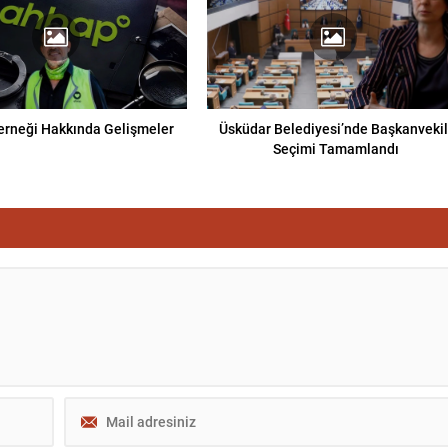
rneği Hakkında Gelişmeler
Üsküdar Belediyesi’nde Başkanvekil
Seçimi Tamamlandı