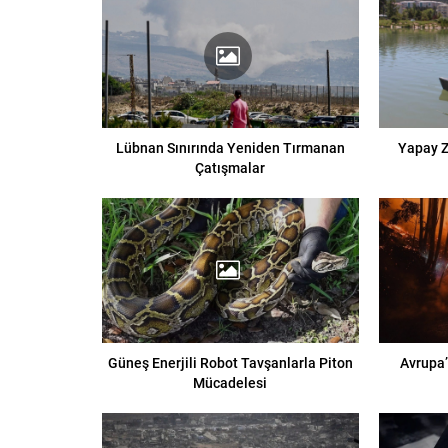
Lübnan Sınırında Yeniden Tırmanan
Yapay Z
Çatışmalar
Güneş Enerjili Robot Tavşanlarla Piton
Avrupa’
Mücadelesi