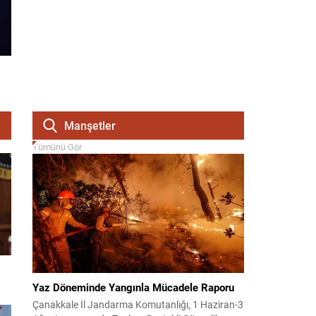
Manşetler
Tümünü Gör
Yaz Döneminde Yangınla Mücadele Raporu
Çanakkale İl Jandarma Komutanlığı, 1 Haziran-3