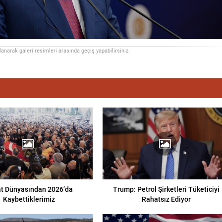
llanarak galeri resimleri arasında geçiş yapabilirsiniz.
t Dünyasından 2026’da
Trump: Petrol Şirketleri Tüketiciyi
Kaybettiklerimiz
Rahatsız Ediyor