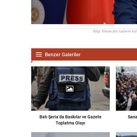
Bilgi: Klavye yön tuşlarını ku
Benzer Galeriler
Batı Şeria’da Baskılar ve Gazete
Sana
Toplatma Olayı