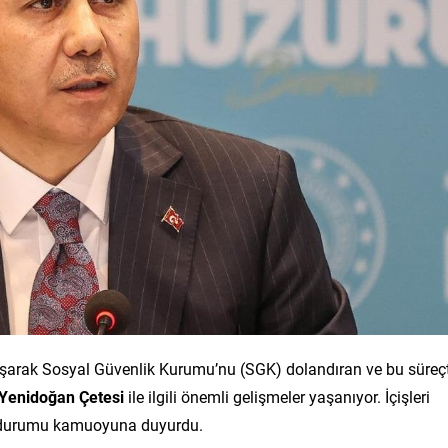
laşarak Sosyal Güvenlik Kurumu’nu (SGK) dolandıran ve bu süreç
Yenidoğan Çetesi
ile ilgili önemli gelişmeler yaşanıyor. İçişleri
 durumu kamuoyuna duyurdu.