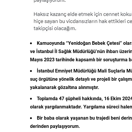
Kamuoyunda “Yenidoğan Bebek Çetesi” olarak b
ve İstanbul İl Sağlık Müdürlüğü’nün ihbarı üze
Mayıs 2023 tarihinde kapsamlı bir soruşturma baş
İstanbul Emniyet Müdürlüğü Mali Suçlarla M
suç örgütüne yönelik detaylı ve projeli bir çalış
yakalanarak gözaltına alınmıştır.
Toplamda 47 şüpheli hakkında, 16 Ekim 2024 t
olarak yargılanmaktadır. Yargılama süreci hale
Bir baba olarak yaşanan bu trajedi beni deri
derinden paylaşıyorum.