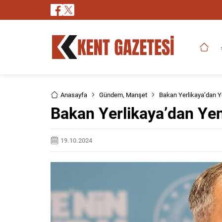
Anasayfa
Gündem
,
Manşet
Bakan Yerlikaya’dan Y
Bakan Yerlikaya’dan Ye
19.10.2024