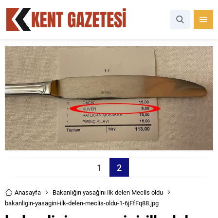
1
2
Anasayfa
Bakanlığın yasağını ilk delen Meclis oldu
bakanligin-yasagini-ilk-delen-meclis-oldu-1-6jFfFq88.jpg