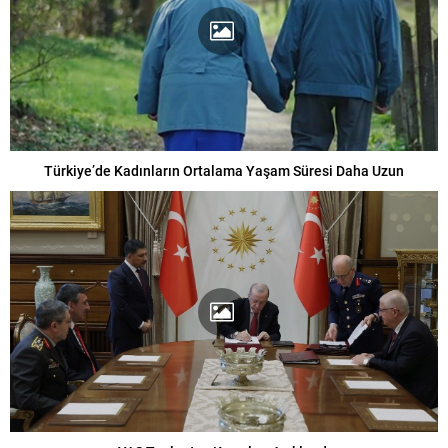
Türkiye’de Kadınların Ortalama Yaşam Süresi Daha Uzun