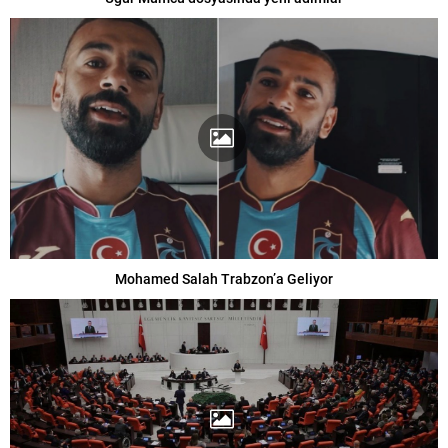
Mohamed Salah Trabzon’a Geliyor