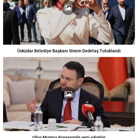
Üsküdar Belediye Başkanı Sinem Dedetaş Tutuklandı
Uğur Mumcu dosyasında yeni adımlar