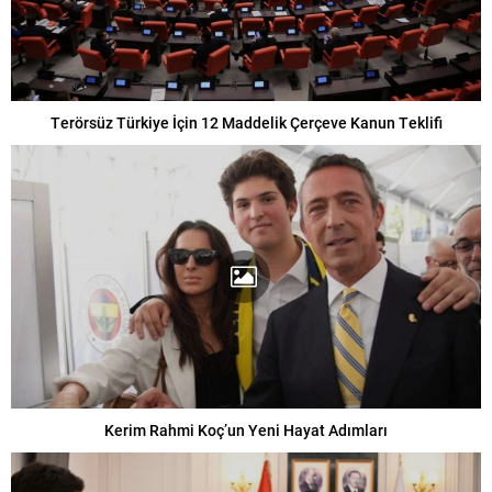
Terörsüz Türkiye İçin 12 Maddelik Çerçeve Kanun Teklifi
Kerim Rahmi Koç’un Yeni Hayat Adımları