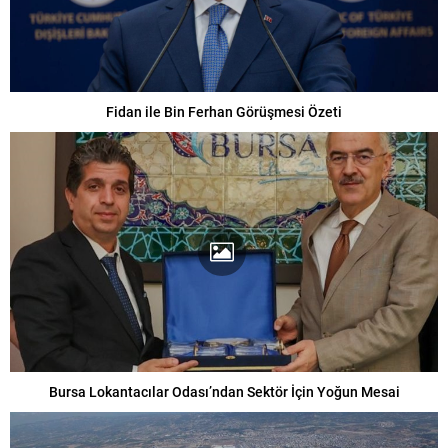
Fidan ile Bin Ferhan Görüşmesi Özeti
Bursa Lokantacılar Odası’ndan Sektör İçin Yoğun Mesai