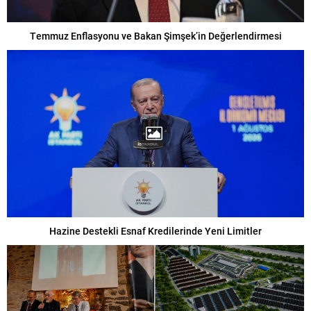
Temmuz Enflasyonu ve Bakan Şimşek’in Değerlendirmesi
Hazine Destekli Esnaf Kredilerinde Yeni Limitler