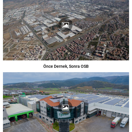
Önce Dernek, Sonra OSB