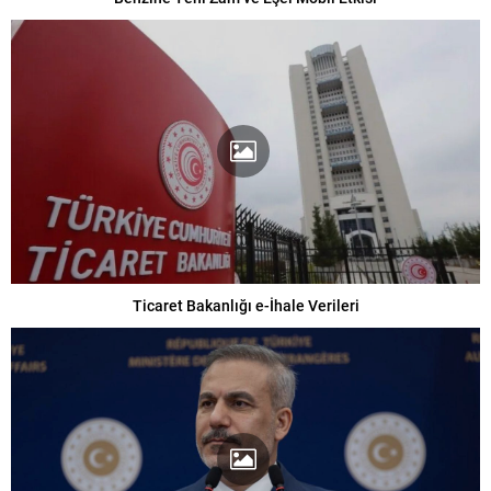
Ticaret Bakanlığı e-İhale Verileri