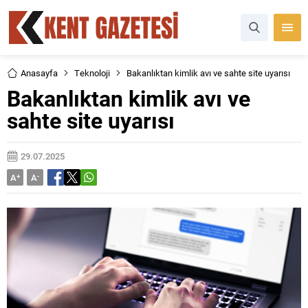
Anasayfa
Teknoloji
Bakanlıktan kimlik avı ve sahte site uyarısı
Bakanlıktan kimlik avı ve
sahte site uyarısı
29.07.2025
A
+
A
-