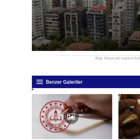
Bilgi: Klavye yön tuşlarını ku
Benzer Galeriler