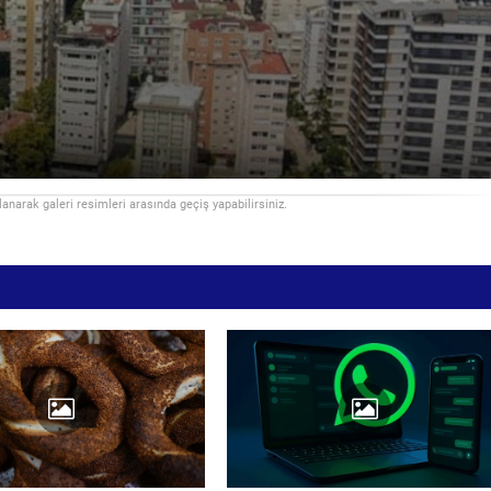
llanarak galeri resimleri arasında geçiş yapabilirsiniz.