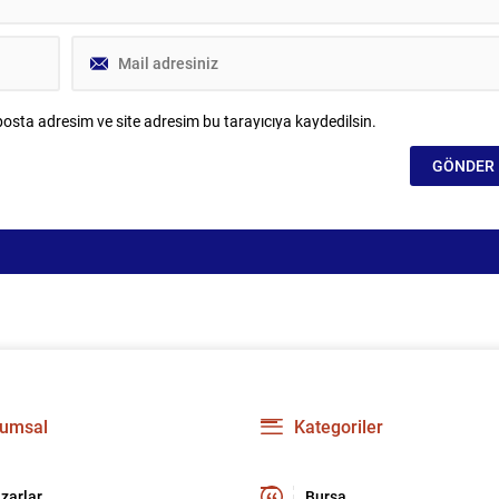
osta adresim ve site adresim bu tarayıcıya kaydedilsin.
umsal
Kategoriler
zarlar
Bursa