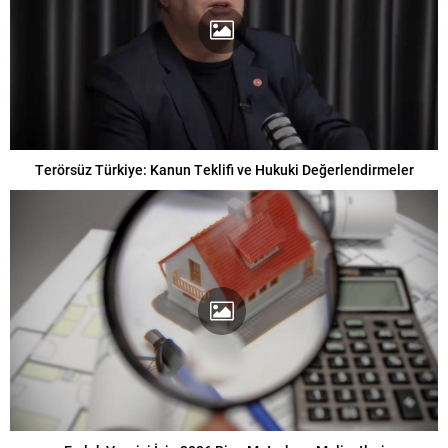
Terörsüz Türkiye: Kanun Teklifi ve Hukuki Değerlendirmeler