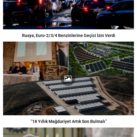
Rusya, Euro-2/3/4 Benzinlerine Geçici İzin Verdi
“18 Yıllık Mağduriyet Artık Son Bulmalı”