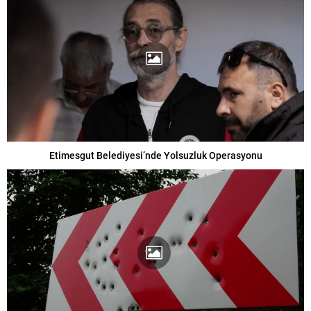
Etimesgut Belediyesi’nde Yolsuzluk Operasyonu