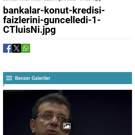
bankalar-konut-kredisi-
faizlerini-guncelledi-1-
CTluisNi.jpg
Benzer Galeriler