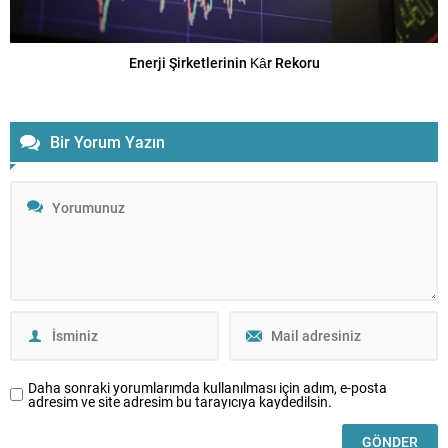
Enerji Şirketlerinin Kâr Rekoru
Bir Yorum Yazın
Daha sonraki yorumlarımda kullanılması için adım, e-posta
adresim ve site adresim bu tarayıcıya kaydedilsin.