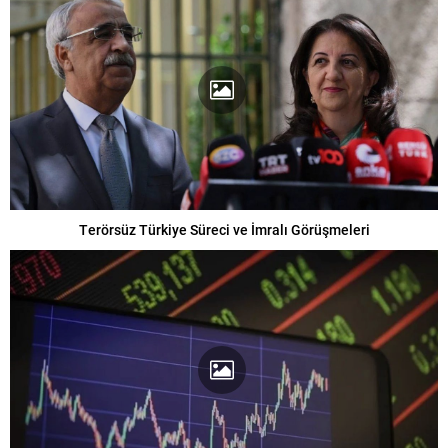
Terörsüz Türkiye Süreci ve İmralı Görüşmeleri