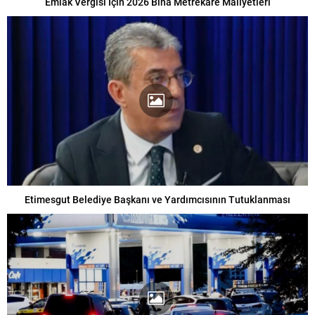
Emlak Vergisi İçin 2026 Bina Metrekare Maliyetleri
Etimesgut Belediye Başkanı ve Yardımcısının Tutuklanması