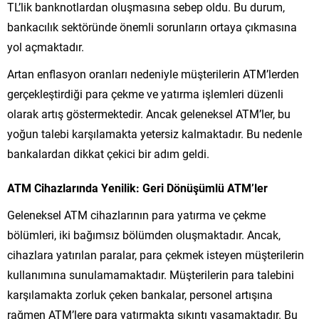
TL’lik banknotlardan oluşmasına sebep oldu. Bu durum,
bankacılık sektöründe önemli sorunların ortaya çıkmasına
yol açmaktadır.
Artan enflasyon oranları nedeniyle müşterilerin ATM’lerden
gerçekleştirdiği para çekme ve yatırma işlemleri düzenli
olarak artış göstermektedir. Ancak geleneksel ATM’ler, bu
yoğun talebi karşılamakta yetersiz kalmaktadır. Bu nedenle
bankalardan dikkat çekici bir adım geldi.
ATM Cihazlarında Yenilik: Geri Dönüşümlü ATM’ler
Geleneksel ATM cihazlarının para yatırma ve çekme
bölümleri, iki bağımsız bölümden oluşmaktadır. Ancak,
cihazlara yatırılan paralar, para çekmek isteyen müşterilerin
kullanımına sunulamamaktadır. Müşterilerin para talebini
karşılamakta zorluk çeken bankalar, personel artışına
rağmen ATM’lere para yatırmakta sıkıntı yaşamaktadır. Bu