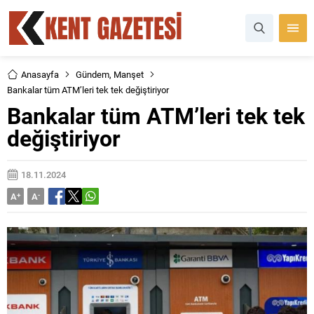
Anasayfa
Gündem
,
Manşet
Bankalar tüm ATM’leri tek tek değiştiriyor
Bankalar tüm ATM’leri tek tek
değiştiriyor
18.11.2024
A
+
A
-