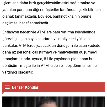
işlemlerin daha hızlı gerçekleştirilmesini sağlamakta ve
yatırılan paraların diğer müşteriler tarafından çekilebilmesine
olanak tanımaktadır. Böylece, banknot krizinin önüne
geçilmesi hedeflenmektedir.
Enflasyon nedeniyle ATM’lere para yatırma işlemlerinde
görevli çalışan sayısını artıran ve maliyetleri yükselen
bankalar, ATM’lerde yapacakları dönüşüm ile uzun vadede
daha az personel çalıştırmayı ve maliyetlerini düşürmeyi
amaçlamaktadır. Ayrıca, 81 ile yayılması planlanan bu
dönüşüm, müşterilerin ATM’lerden eli boş dönmemesine
yardımcı olacaktır.
Benzer Konular