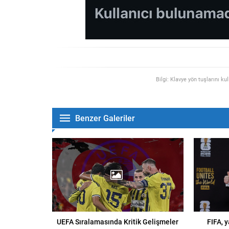
Bilgi: Klavye yön tuşlarını ku
Benzer Galeriler
UEFA Sıralamasında Kritik Gelişmeler
FIFA, 