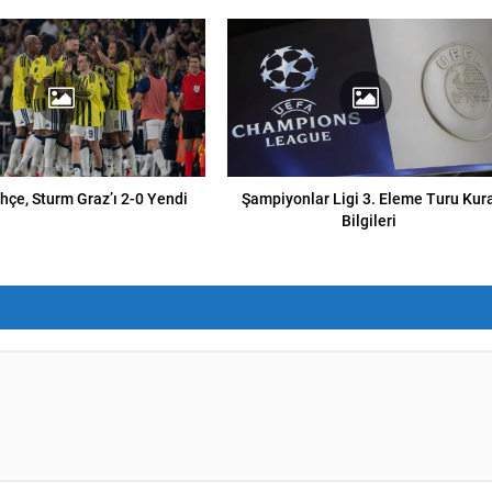
çe, Sturm Graz’ı 2-0 Yendi
Şampiyonlar Ligi 3. Eleme Turu Kur
Bilgileri