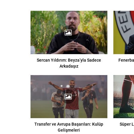
Sercan Yıldırım: Beyza’yla Sadece
Fenerba
Arkadaşız
Transfer ve Avrupa Başarıları: Kulüp
Süper L
Gelişmeleri