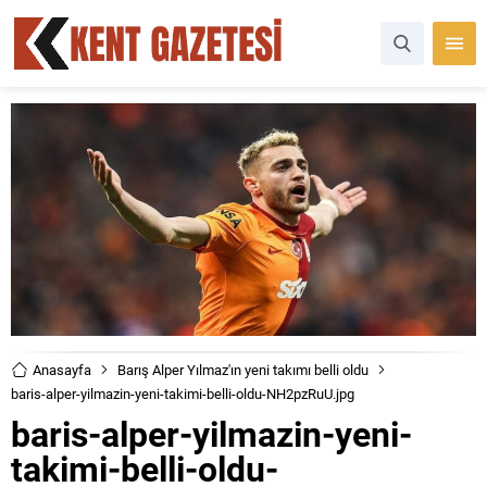
Anasayfa
Barış Alper Yılmaz'ın yeni takımı belli oldu
baris-alper-yilmazin-yeni-takimi-belli-oldu-NH2pzRuU.jpg
baris-alper-yilmazin-yeni-
takimi-belli-oldu-