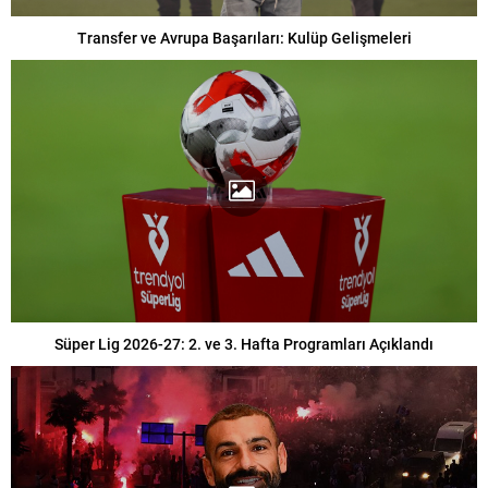
Transfer ve Avrupa Başarıları: Kulüp Gelişmeleri
Süper Lig 2026-27: 2. ve 3. Hafta Programları Açıklandı