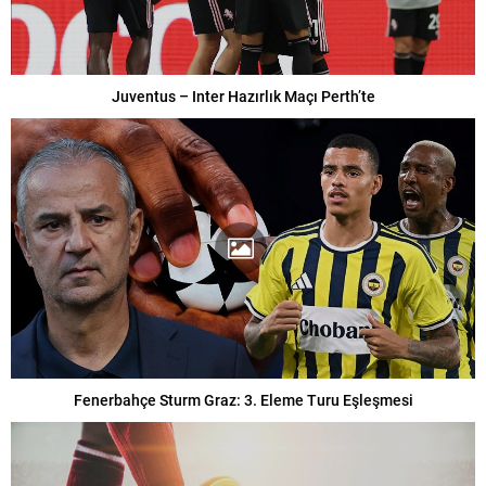
Juventus – Inter Hazırlık Maçı Perth’te
Fenerbahçe Sturm Graz: 3. Eleme Turu Eşleşmesi