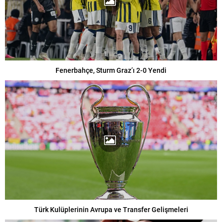
Fenerbahçe, Sturm Graz’ı 2-0 Yendi
Türk Kulüplerinin Avrupa ve Transfer Gelişmeleri