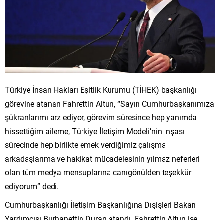
Türkiye İnsan Hakları Eşitlik Kurumu (TİHEK) başkanlığı
görevine atanan Fahrettin Altun, “Sayın Cumhurbaşkanımıza
şükranlarımı arz ediyor, görevim süresince hep yanımda
hissettiğim aileme, Türkiye İletişim Modeli’nin inşası
sürecinde hep birlikte emek verdiğimiz çalışma
arkadaşlarıma ve hakikat mücadelesinin yılmaz neferleri
olan tüm medya mensuplarına canıgönülden teşekkür
ediyorum” dedi.
Cumhurbaşkanlığı İletişim Başkanlığına Dışişleri Bakan
Yardımcısı Burhanettin Duran atandı. Fahrettin Altun ise