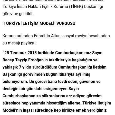
Türkiye İnsan Hakları Eşitlik Kurumu (TİHEK) başkanlığı
görevine getirildi.
‘TÜRKİYE İLETİŞİM MODELİ’ VURGUSU
Kararın ardından Fahrettin Altun, sosyal medya hesabından
şu mesajı paylaştı:
“25 Temmuz 2018 tarihinde Cumhurbaşkanımız Sayın
Recep Tayyip Erdoğan’ın takdirleriyle başladığım ve
yaklaşık 7 yıldır sürdürdüğüm Cumhurbaşkanlığı İletişim
Başkanlığı görevimden bugün itibarıyla ayrılmış
bulunuyorum. Bu görevi bana tevdi eden, güvenen ve
desteğini bir gün dahi esirgemeyen Sayın
Cumhurbaşkanımıza şükranlarımı arz ediyor, görevim
süresince hep yanımda hissettiğim aileme, Türkiye İletişim
Modeli’nin inşası sürecinde hep birlikte emek verdiğimiz