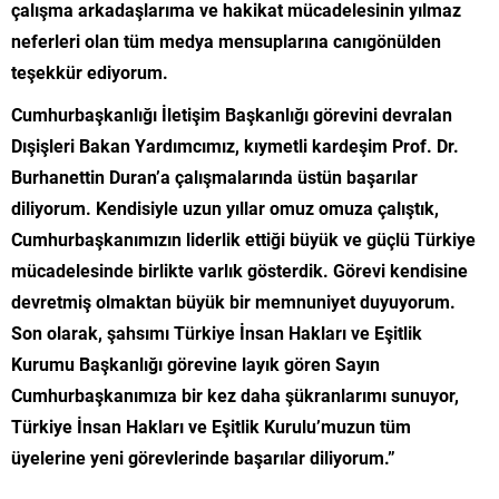
çalışma arkadaşlarıma ve hakikat mücadelesinin yılmaz
neferleri olan tüm medya mensuplarına canıgönülden
teşekkür ediyorum.
Cumhurbaşkanlığı İletişim Başkanlığı görevini devralan
Dışişleri Bakan Yardımcımız, kıymetli kardeşim Prof. Dr.
Burhanettin Duran’a çalışmalarında üstün başarılar
diliyorum. Kendisiyle uzun yıllar omuz omuza çalıştık,
Cumhurbaşkanımızın liderlik ettiği büyük ve güçlü Türkiye
mücadelesinde birlikte varlık gösterdik. Görevi kendisine
devretmiş olmaktan büyük bir memnuniyet duyuyorum.
Son olarak, şahsımı Türkiye İnsan Hakları ve Eşitlik
Kurumu Başkanlığı görevine layık gören Sayın
Cumhurbaşkanımıza bir kez daha şükranlarımı sunuyor,
Türkiye İnsan Hakları ve Eşitlik Kurulu’muzun tüm
üyelerine yeni görevlerinde başarılar diliyorum.”