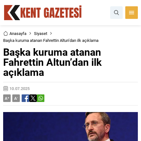
Anasayfa
Siyaset
Başka kuruma atanan Fahrettin Altun’dan ilk açıklama
Başka kuruma atanan
Fahrettin Altun’dan ilk
açıklama
10.07.2025
A
+
A
-