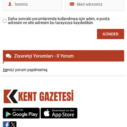
Daha sonraki yorumlarımda kullanılması için adım, e-posta
adresim ve site adresim bu tarayıcıya kaydedilsin.
Ziyaretçi Yorumları - 0 Yorum
Henüz yorum yapılmamış.