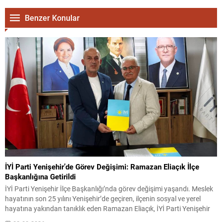
Benzer Konular
İYİ Parti Yenişehir’de Görev Değişimi: Ramazan Eliaçık İlçe
Başkanlığına Getirildi
İYİ Parti Yenişehir İlçe Başkanlığı’nda görev değişimi yaşandı. Meslek
hayatının son 25 yılını Yenişehir’de geçiren, ilçenin sosyal ve yerel
hayatına yakından tanıklık eden Ramazan Eliaçık, İYİ Parti Yenişehir
İlçe Başkanı olarak göreve başladı. Eliaçık, yeni görevinin kendisi için