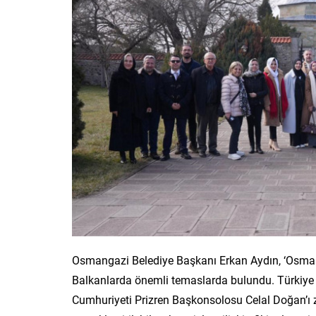
Osmangazi Belediye Başkanı Erkan Aydın, ‘Osman
Balkanlarda önemli temaslarda bulundu. Türkiye C
Cumhuriyeti Prizren Başkonsolosu Celal Doğan’ı zi