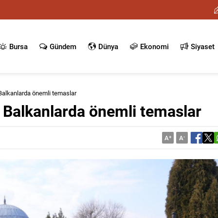
Bursa
Gündem
Dünya
Ekonomi
Siyaset
Balkanlarda önemli temaslar
 Balkanlarda önemli temaslar
A
+
A
-