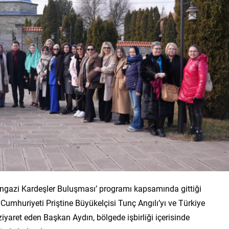
gazi Kardeşler Buluşması’ programı kapsamında gittiği
umhuriyeti Priştine Büyükelçisi Tunç Angılı’yı ve Türkiye
yaret eden Başkan Aydın, bölgede işbirliği içerisinde