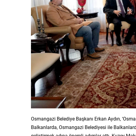
Osmangazi Belediye Başkanı Erkan Aydın, ‘Osman
Balkanlarda, Osmangazi Belediyesi ile Balkanlarda
geliştirmek adına önemli adımlar attı. Kuzey Make