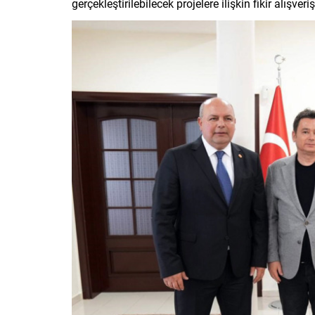
gerçekleştirilebilecek projelere ilişkin fikir alışver