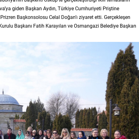
ova’ya giden Başkan Aydın, Türkiye Cumhuriyeti Priştine
 Prizren Başkonsolosu Celal Doğan’ı ziyaret etti. Gerçekleşen
urulu Başkanı Fatih Karayılan ve Osmangazi Belediye Başkan