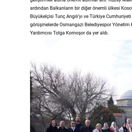
ardından Balkanların bir diğer önemli ülkesi Kos
Büyükelçisi Tunç Angılı’yı ve Türkiye Cumhuriyeti
görüşmelerde Osmangazi Belediyespor Yönetim K
Yardımcısı Tolga Kornoşor da yer aldı.