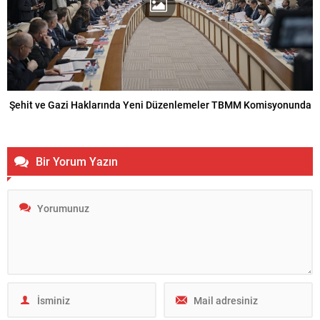
Şehit ve Gazi Haklarında Yeni Düzenlemeler TBMM Komisyonunda
Bir Yorum Yazın