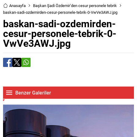
Anasayfa
Başkan Şadi Özdemir’den cesur personele tebrik
baskan-sadi-ozdemirden-cesur-personele-tebrik-0-VwVe3AWJ.jpg
baskan-sadi-ozdemirden-
cesur-personele-tebrik-0-
VwVe3AWJ.jpg
Benzer Galeriler