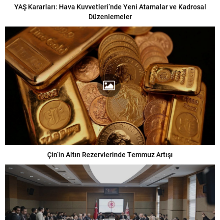
YAŞ Kararları: Hava Kuvvetleri’nde Yeni Atamalar ve Kadrosal
Düzenlemeler
Çin’in Altın Rezervlerinde Temmuz Artışı