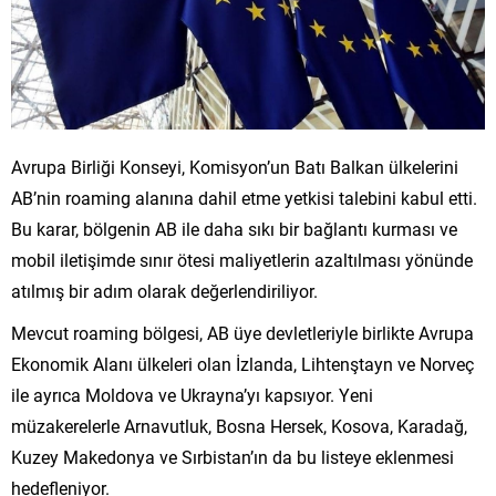
Avrupa Birliği Konseyi, Komisyon’un Batı Balkan ülkelerini
AB’nin roaming alanına dahil etme yetkisi talebini kabul etti.
Bu karar, bölgenin AB ile daha sıkı bir bağlantı kurması ve
mobil iletişimde sınır ötesi maliyetlerin azaltılması yönünde
atılmış bir adım olarak değerlendiriliyor.
Mevcut roaming bölgesi, AB üye devletleriyle birlikte Avrupa
Ekonomik Alanı ülkeleri olan İzlanda, Lihtenştayn ve Norveç
ile ayrıca Moldova ve Ukrayna’yı kapsıyor. Yeni
müzakerelerle Arnavutluk, Bosna Hersek, Kosova, Karadağ,
Kuzey Makedonya ve Sırbistan’ın da bu listeye eklenmesi
hedefleniyor.