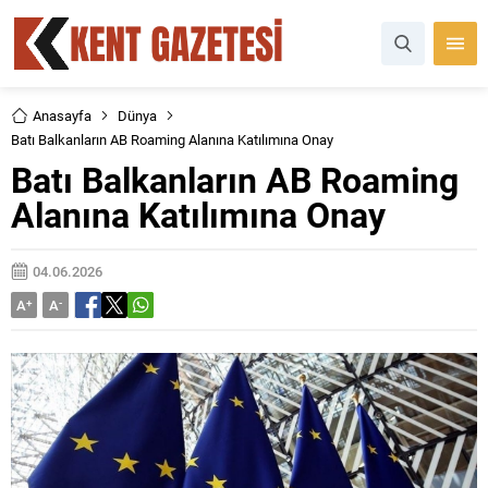
Anasayfa
Dünya
Batı Balkanların AB Roaming Alanına Katılımına Onay
Batı Balkanların AB Roaming
Alanına Katılımına Onay
04.06.2026
A
+
A
-