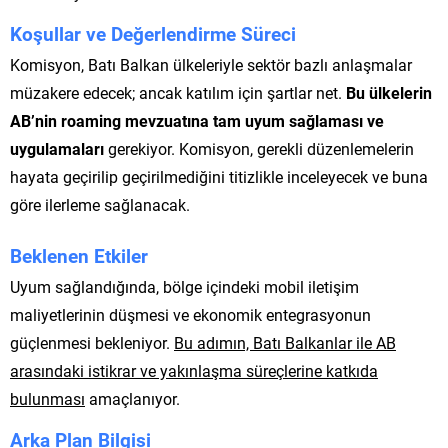
Koşullar ve Değerlendirme Süreci
Komisyon, Batı Balkan ülkeleriyle sektör bazlı anlaşmalar
müzakere edecek; ancak katılım için şartlar net.
Bu ülkelerin
AB’nin roaming mevzuatına tam uyum sağlaması ve
uygulamaları
gerekiyor. Komisyon, gerekli düzenlemelerin
hayata geçirilip geçirilmediğini titizlikle inceleyecek ve buna
göre ilerleme sağlanacak.
Beklenen Etkiler
Uyum sağlandığında, bölge içindeki mobil iletişim
maliyetlerinin düşmesi ve ekonomik entegrasyonun
güçlenmesi bekleniyor.
Bu adımın, Batı Balkanlar ile AB
arasındaki istikrar ve yakınlaşma süreçlerine katkıda
bulunması
amaçlanıyor.
Arka Plan Bilgisi