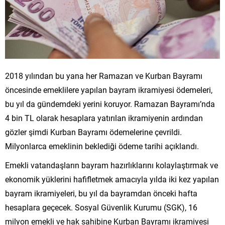
2018 yılından bu yana her Ramazan ve Kurban Bayramı
öncesinde emeklilere yapılan bayram ikramiyesi ödemeleri,
bu yıl da gündemdeki yerini koruyor. Ramazan Bayramı’nda
4 bin TL olarak hesaplara yatırılan ikramiyenin ardından
gözler şimdi Kurban Bayramı ödemelerine çevrildi.
Milyonlarca emeklinin beklediği ödeme tarihi açıklandı.
Emekli vatandaşların bayram hazırlıklarını kolaylaştırmak ve
ekonomik yüklerini hafifletmek amacıyla yılda iki kez yapılan
bayram ikramiyeleri, bu yıl da bayramdan önceki hafta
hesaplara geçecek. Sosyal Güvenlik Kurumu (SGK), 16
milyon emekli ve hak sahibine Kurban Bayramı ikramiyesi