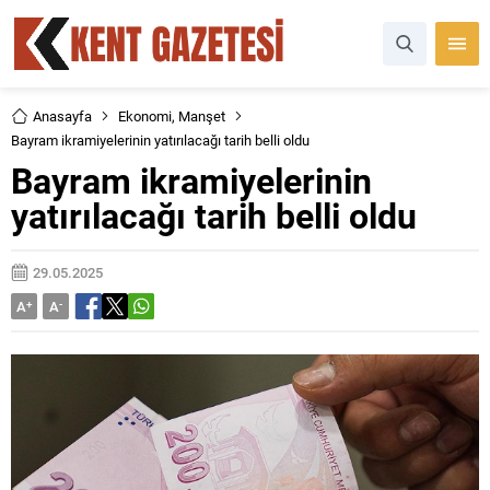
Anasayfa
Ekonomi
,
Manşet
Bayram ikramiyelerinin yatırılacağı tarih belli oldu
Bayram ikramiyelerinin
yatırılacağı tarih belli oldu
29.05.2025
A
+
A
-