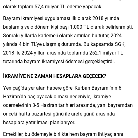
olarak toplam 57,4 milyar TL ödeme yapacak.
Bayram ikramiyesi uygulaması ilk olarak 2018 yılında
başlamış ve o dönem kişi başı 1.000 TL olarak belirlenmişti.
Sonraki yıllarda kademeli olarak artırılan bu tutar, 2024
yılında 4 bin TL’ye ulaşmış durumda. Bu kapsamda SGK,
2018 ile 2024 yılları arasında toplamda 252,1 milyar TL
tutarında bayram ikramiyesi ödemesi gerçekleştirdi.
İKRAMİYE NE ZAMAN HESAPLARA GEÇECEK?
Yeniçağ’da yer alan habere göre, Kurban Bayramı’nın 6
Haziran’da başlayacak olması nedeniyle, ikramiye
ödemelerinin 3-5 Haziran tarihleri arasında, yani bayramdan
önceki hafta pazartesi günü ile arefe günü arasında
hesaplara yatırılması planlanıyor.
Emekliler, bu ödemeyle birlikte hem bayram ihtiyaçlarını