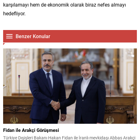
karşılamayı hem de ekonomik olarak biraz nefes almayı
hedefliyor.
Benzer Konular
Fidan ile Arakçi Görüşmesi
Türkiye Dışişleri Bakanı Hakan Fidan ile İranlı mevkidaşı Abbas Arakçi