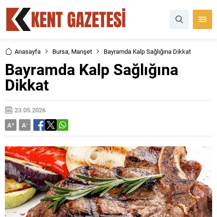
Anasayfa
Bursa
,
Manşet
Bayramda Kalp Sağlığına Dikkat
Bayramda Kalp Sağlığına
Dikkat
23.05.2026
A
+
A
-