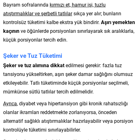
Bayram sofralarında
kırmızı et, hamur işi, tuzlu
atıştırmalıklar ve şerbetli tatlılar
sıkça yer alır; bunların
kontrolsüz tüketimi kalbe ekstra yük bindirir.
Aşırı yemekten
kaçının
ve öğünlerde porsiyonları sınırlayarak sık aralıklarla,
küçük porsiyonlar tercih edin.
Şeker ve Tuz Tüketimi
Şeker ve tuz alımına dikkat
edilmesi gerekir: fazla tuz
tansiyonu yükseltirken, aşırı şeker damar sağlığını olumsuz
etkileyebilir. Tatlı tüketiminde küçük porsiyonlar seçilmeli,
mümkünse sütlü tatlılar tercih edilmelidir.
Ayrıca
, diyabet veya hipertansiyon gibi kronik rahatsızlığı
olanlar ikramları reddetmekte zorlanıyorsa, önceden
alternatif sağlıklı atıştırmalıklar hazırlayabilir veya porsiyon
kontrolüyle tüketimi sınırlayabilirler.