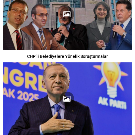
CHP’li Belediyelere Yönelik Soruşturmalar