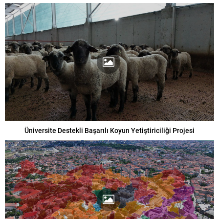
Üniversite Destekli Başarılı Koyun Yetiştiriciliği Projesi