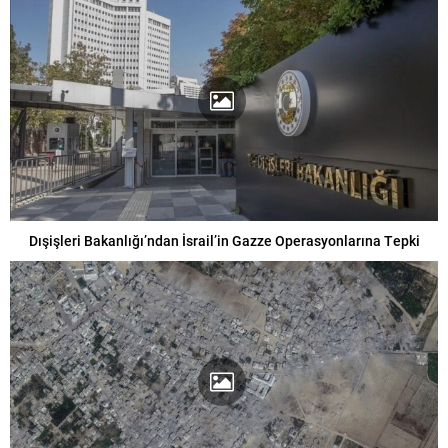
Dışişleri Bakanlığı’ndan İsrail’in Gazze Operasyonlarına Tepki