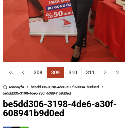
308
309
310
311
Anasayfa
be5dd306-3198-4de6-a30f-608941b9d0ed
be5dd306-3198-4de6-a30f-608941b9d0ed
be5dd306-3198-4de6-a30f-
608941b9d0ed