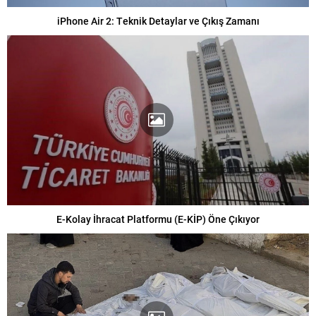
iPhone Air 2: Teknik Detaylar ve Çıkış Zamanı
E-Kolay İhracat Platformu (E-KİP) Öne Çıkıyor