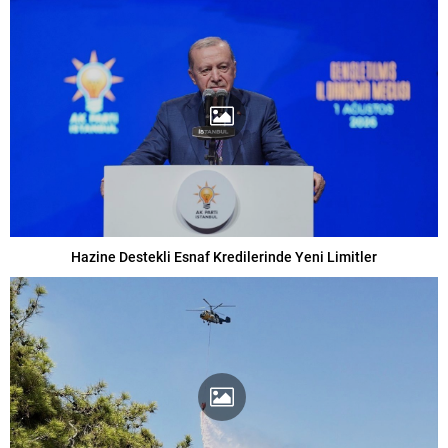
Hazine Destekli Esnaf Kredilerinde Yeni Limitler