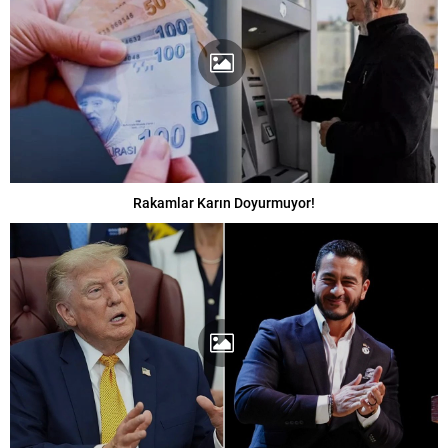
Rakamlar Karın Doyurmuyor!