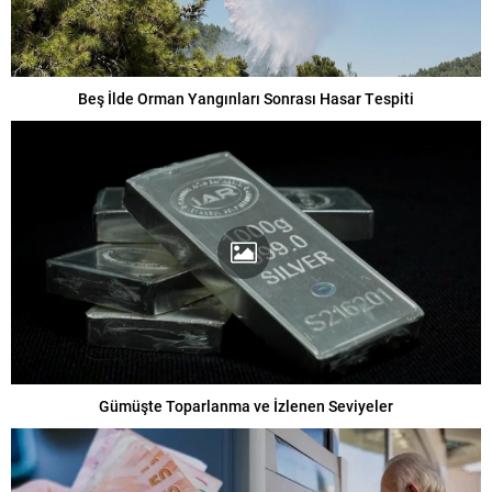
Beş İlde Orman Yangınları Sonrası Hasar Tespiti
Gümüşte Toparlanma ve İzlenen Seviyeler