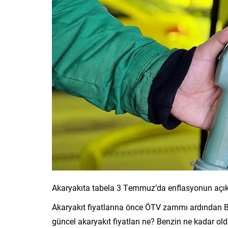
Akaryakıta tabela 3 Temmuz’da enflasyonun açık
Akaryakıt fiyatlarına önce ÖTV zammı ardından Bre
güncel akaryakıt fiyatları ne? Benzin ne kadar ol