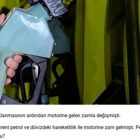
lanmasının ardından motorine gelen zamla değişmişti.
nt petrol ve dövizdeki hareketlilik ile motorine zam gelmişti. P
du?