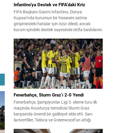
Infantino’ya Destek ve FIFA’daki Kriz
FIFA Başkanı Gianni Infantino, Dünya
Kupası’nda kurumun bir hissesini satma
girişimindeki hatalar için özür diledi; ancak
kurum içindeki destek sayesinde istifa baskılarını
şimdilik savuşturabildi. Fas’ta yapılan uzun kriz
görüşmelerinin ardından yönetim kurulu
Infantino’ya tam destek verdiğini açıkladı.
Sızdırılan plan detayları ve ulusal federasyonlara
verilen teşvik tekliflerinin ortaya çıkışı, yoğun
eleştirilere...
Fenerbahçe, Sturm Graz’ı 2-0 Yendi
Fenerbahçe, Şampiyonlar Ligi 3. eleme turu ilk
maçında Avusturya temsilcisi Sturm Graz
karşısında önemli bir galibiyet elde etti. Sarı-
lacivertliler, Talisca ve Greenwood’un attığı
gollerle sahadan 2-0 üstün ayrıldı ve rövanş
öncesi avantaj sağladı. Karşılaşma sonrası