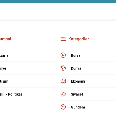
umsal
Kategoriler
zarlar
Bursa
nye
Dünya
etişim
Ekonomi
zlilik Politikası
Siyaset
Gündem