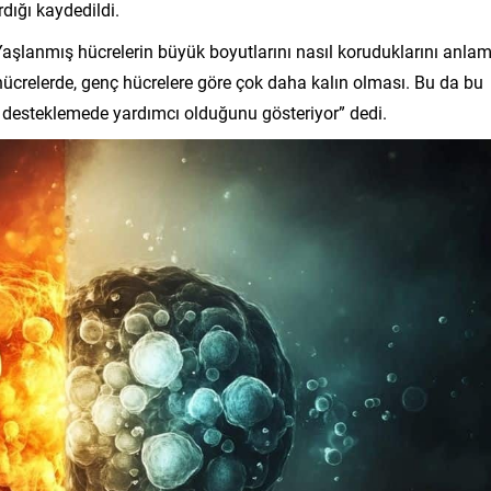
rdığı kaydedildi.
şlanmış hücrelerin büyük boyutlarını nasıl koruduklarını anlam
ış hücrelerde, genç hücrelere göre çok daha kalın olması. Bu da bu
ını desteklemede yardımcı olduğunu gösteriyor” dedi.