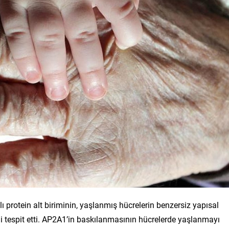
 protein alt biriminin, yaşlanmış hücrelerin benzersiz yapısal
 tespit etti. AP2A1’in baskılanmasının hücrelerde yaşlanmayı