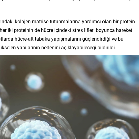
arındaki kolajen matrise tutunmalarına yardımcı olan bir protein
 her iki proteinin de hücre içindeki stres lifleri boyunca hareket
astlarda hücre-alt tabaka yapışmalarını güçlendirdiği ve bu
selen yapılarının nedenini açıklayabileceği bildirildi.