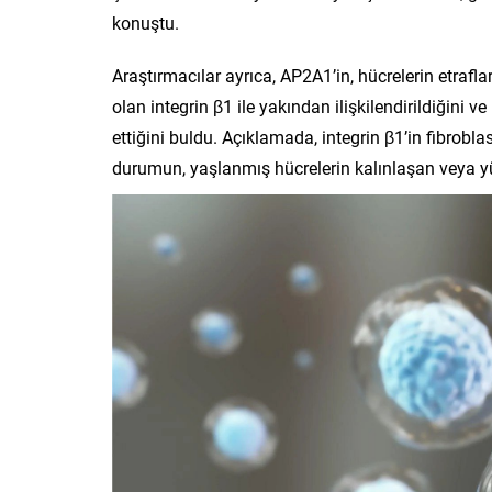
konuştu.
Araştırmacılar ayrıca, AP2A1’in, hücrelerin etrafl
olan integrin β1 ile yakından ilişkilendirildiğini ve
ettiğini buldu. Açıklamada, integrin β1’in fibrobl
durumun, yaşlanmış hücrelerin kalınlaşan veya yük