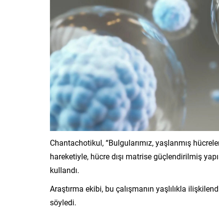
Chantachotikul, “Bulgularımız, yaşlanmış hücreleri
hareketiyle, hücre dışı matrise güçlendirilmiş ya
kullandı.
Araştırma ekibi, bu çalışmanın yaşlılıkla ilişkilend
söyledi.