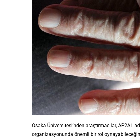
Osaka Üniversitesi’nden araştırmacılar, AP2A1 adlı
organizasyonunda önemli bir rol oynayabileceğini