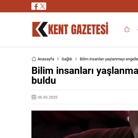
Anasayfa
Sağlık
Bilim insanları yaşlanmayı engell
Bilim insanları yaşlanma
buldu
06.03.2025