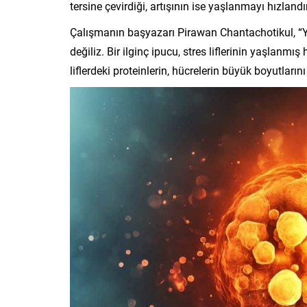
tersine çevirdiği, artışının ise yaşlanmayı hızlandı
Çalışmanın başyazarı Pirawan Chantachotikul, “Ya
değiliz. Bir ilginç ipucu, stres liflerinin yaşlanm
liflerdeki proteinlerin, hücrelerin büyük boyutlar