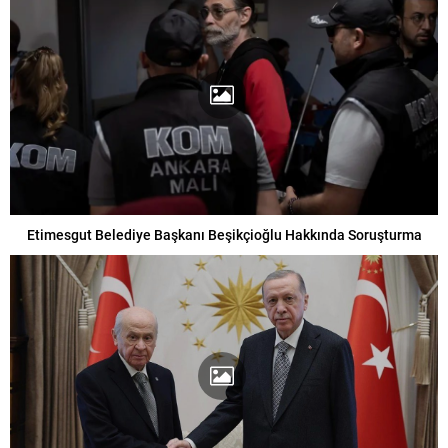
Etimesgut Belediye Başkanı Beşikçioğlu Hakkında Soruşturma