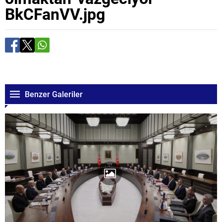
BkCFanVV.jpg
Benzer Galeriler