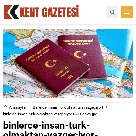
Anasayfa
Binlerce insan Türk olmaktan vazgeçiyor!
binlerce-insan-turk-olmaktan-vazgeciyor-BkCFanVV.jpg
binlerce-insan-turk-
olmaktan-vazgeciyor-