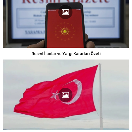
Resmî İlanlar ve Yargı Kararları Özeti