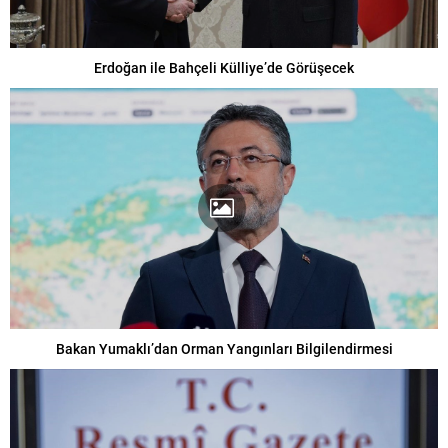
Erdoğan ile Bahçeli Külliye’de Görüşecek
Bakan Yumaklı’dan Orman Yangınları Bilgilendirmesi