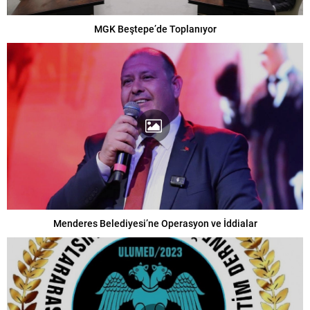
MGK Beştepe’de Toplanıyor
Menderes Belediyesi’ne Operasyon ve İddialar