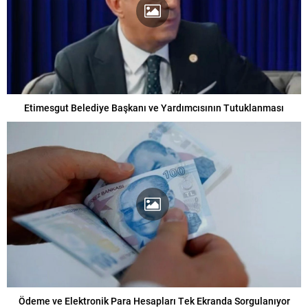
Etimesgut Belediye Başkanı ve Yardımcısının Tutuklanması
Ödeme ve Elektronik Para Hesapları Tek Ekranda Sorgulanıyor