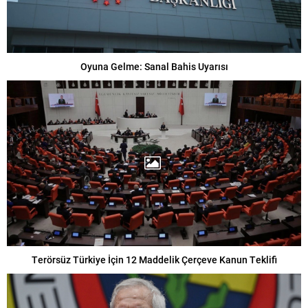
Oyuna Gelme: Sanal Bahis Uyarısı
Terörsüz Türkiye İçin 12 Maddelik Çerçeve Kanun Teklifi