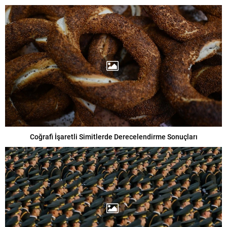
Coğrafi İşaretli Simitlerde Derecelendirme Sonuçları