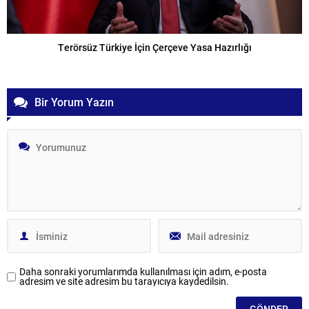
Terörsüz Türkiye İçin Çerçeve Yasa Hazırlığı
Bir Yorum Yazın
Daha sonraki yorumlarımda kullanılması için adım, e-posta
adresim ve site adresim bu tarayıcıya kaydedilsin.