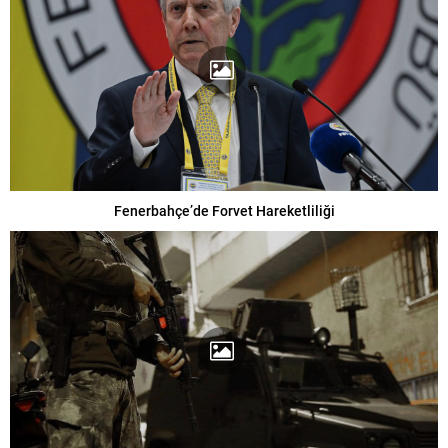
Fenerbahçe’de Forvet Hareketliliği