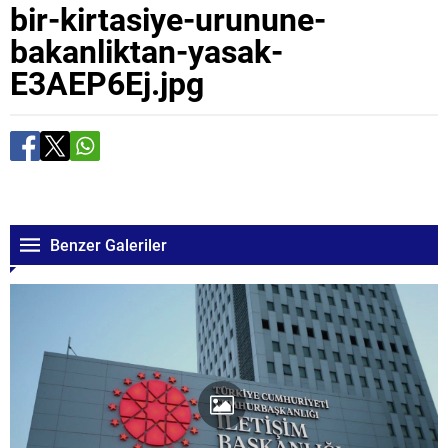
bir-kirtasiye-urunune-
bakanliktan-yasak-
E3AEP6Ej.jpg
Benzer Galeriler