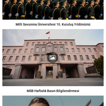
Milli Savunma Üniversitesi 10. Kuruluş Yıldönümü
MSB Haftalık Basın Bilgilendirmesi