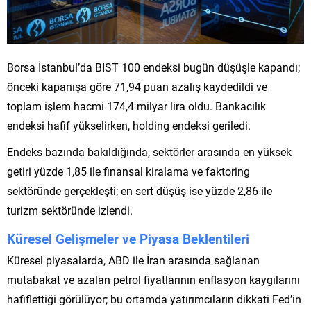
Borsa İstanbul’da BIST 100 endeksi bugün düşüşle kapandı;
önceki kapanışa göre 71,94 puan azalış kaydedildi ve
toplam işlem hacmi 174,4 milyar lira oldu. Bankacılık
endeksi hafif yükselirken, holding endeksi geriledi.
Endeks bazında bakıldığında, sektörler arasında en yüksek
getiri yüzde 1,85 ile finansal kiralama ve faktoring
sektöründe gerçekleşti; en sert düşüş ise yüzde 2,86 ile
turizm sektöründe izlendi.
Küresel Gelişmeler ve Piyasa Beklentileri
Küresel piyasalarda, ABD ile İran arasında sağlanan
mutabakat ve azalan petrol fiyatlarının enflasyon kaygılarını
hafiflettiği görülüyor; bu ortamda yatırımcıların dikkati Fed’in