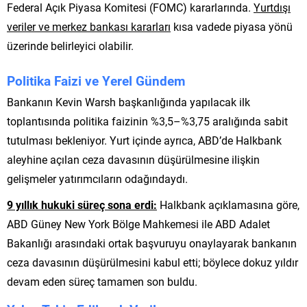
Federal Açık Piyasa Komitesi (FOMC) kararlarında.
Yurtdışı
veriler ve merkez bankası kararları
kısa vadede piyasa yönü
üzerinde belirleyici olabilir.
Politika Faizi ve Yerel Gündem
Bankanın Kevin Warsh başkanlığında yapılacak ilk
toplantısında politika faizinin %3,5–%3,75 aralığında sabit
tutulması bekleniyor. Yurt içinde ayrıca, ABD’de Halkbank
aleyhine açılan ceza davasının düşürülmesine ilişkin
gelişmeler yatırımcıların odağındaydı.
9 yıllık hukuki süreç sona erdi:
Halkbank açıklamasına göre,
ABD Güney New York Bölge Mahkemesi ile ABD Adalet
Bakanlığı arasındaki ortak başvuruyu onaylayarak bankanın
ceza davasının düşürülmesini kabul etti; böylece dokuz yıldır
devam eden süreç tamamen son buldu.