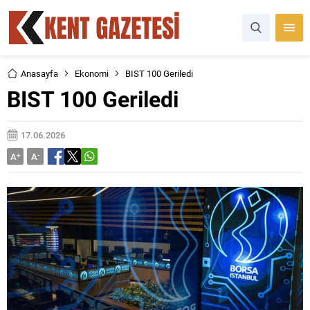
Anasayfa
Ekonomi
BIST 100 Geriledi
BIST 100 Geriledi
17.06.2026
A
+
A
-