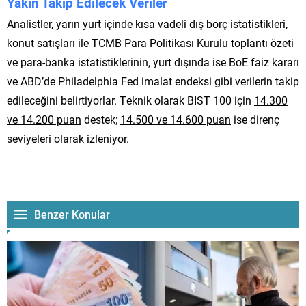
Yakın Takip Edilecek Veriler
Analistler, yarın yurt içinde kısa vadeli dış borç istatistikleri,
konut satışları ile TCMB Para Politikası Kurulu toplantı özeti
ve para-banka istatistiklerinin, yurt dışında ise BoE faiz kararı
ve ABD’de Philadelphia Fed imalat endeksi gibi verilerin takip
edileceğini belirtiyorlar. Teknik olarak BIST 100 için
14.300
ve 14.200 puan
destek;
14.500 ve 14.600 puan
ise direnç
seviyeleri olarak izleniyor.
Benzer Konular