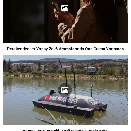
Perakendeciler Yapay Zekâ Aramalarında Öne Çıkma Yarışında
Yapay Zekâ Destekli Yerli İnsansız Deniz Aracı