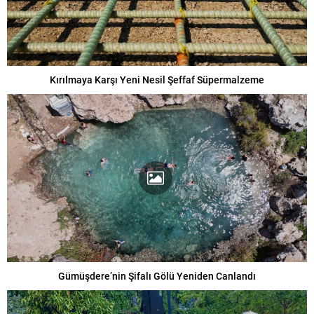
Kırılmaya Karşı Yeni Nesil Şeffaf Süpermalzeme
Gümüşdere’nin Şifalı Gölü Yeniden Canlandı