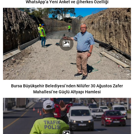
WhatsApp’a Yeni Anket ve @herkes Özelliği
Bursa Büyükşehir Belediyesi’nden Nilüfer 30 Ağustos Zafer
Mahallesi’ne Güçlü Altyapı Hamlesi