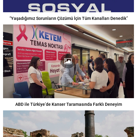
“Yaşadığımız Sorunların Çözümü İçin Tüm Kanalları Denedik”
ABD ile Türkiye’de Kanser Taramasında Farklı Deneyim