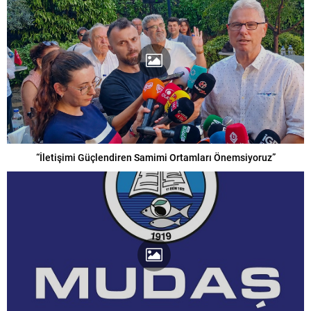
“İletişimi Güçlendiren Samimi Ortamları Önemsiyoruz”