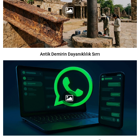
Antik Demirin Dayanıklılık Sırrı