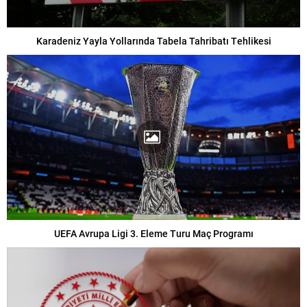
Karadeniz Yayla Yollarında Tabela Tahribatı Tehlikesi
UEFA Avrupa Ligi 3. Eleme Turu Maç Programı