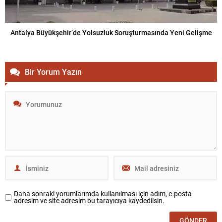
Antalya Büyükşehir’de Yolsuzluk Soruşturmasında Yeni Gelişme
Bir Yorum Yazın
Daha sonraki yorumlarımda kullanılması için adım, e-posta
adresim ve site adresim bu tarayıcıya kaydedilsin.