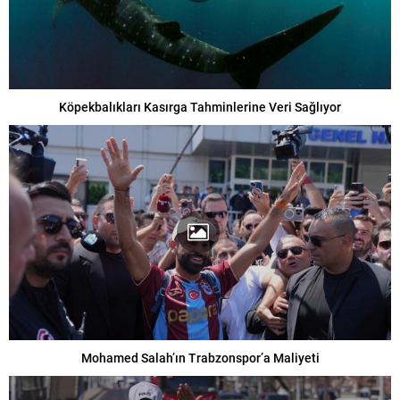
Köpekbalıkları Kasırga Tahminlerine Veri Sağlıyor
Mohamed Salah’ın Trabzonspor’a Maliyeti