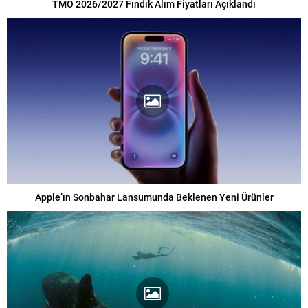
TMO 2026/2027 Fındık Alım Fiyatları Açıklandı
Apple’ın Sonbahar Lansumunda Beklenen Yeni Ürünler