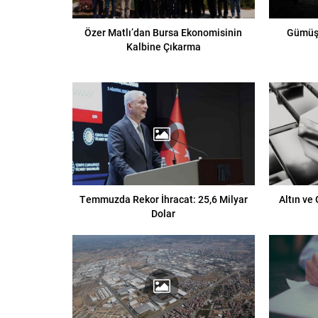
Özer Matlı’dan Bursa Ekonomisinin
Gümüşt
Kalbine Çıkarma
Temmuzda Rekor İhracat: 25,6 Milyar
Altın ve
Dolar