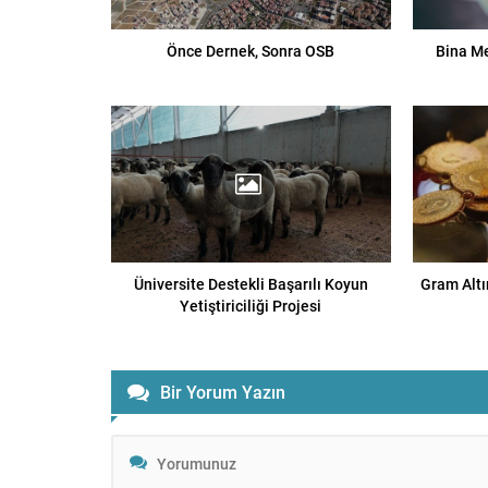
Önce Dernek, Sonra OSB
Bina Me
Üniversite Destekli Başarılı Koyun
Gram Altı
Yetiştiriciliği Projesi
Bir Yorum Yazın