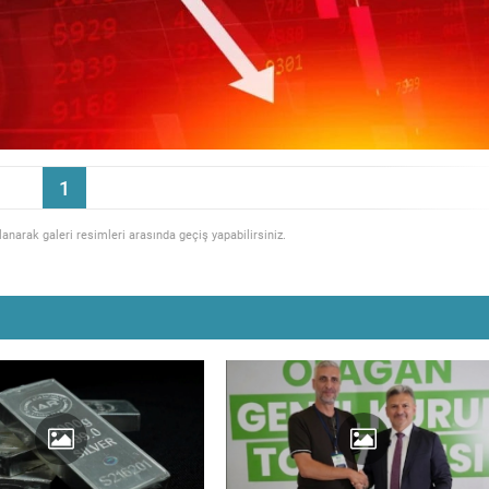
1
llanarak galeri resimleri arasında geçiş yapabilirsiniz.