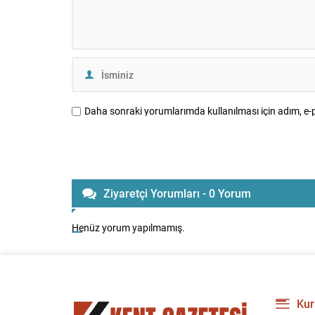
Daha sonraki yorumlarımda kullanılması için adım, e-p
Ziyaretçi Yorumları - 0 Yorum
Henüz yorum yapılmamış.
Kur