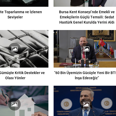
e Toparlanma ve İzlenen
Bursa Kent Konseyi’nde Emekli ve
Seviyeler
Emekçilerin Güçlü Temsili: Sedat
Hastürk Genel Kurulda Yerini Aldı
 Gümüşte Kritik Destekler ve
“60 Bin Üyemizin Gücüyle Yeni Bir B
Olası Yönler
İnşa Edeceğiz”