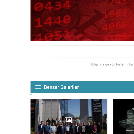
Bilgi: Klavye yön tuşlarını ku
Benzer Galeriler