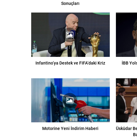
Sonuçları
Infantino’ya Destek ve FIFA’daki Kriz
İBB Yol
Motorine Yeni İndirim Haberi
Üsküdar Be
B