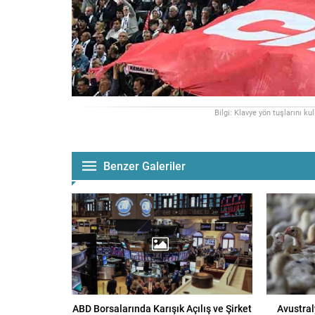
Bilgi: Klavye yön tuşlarını ku
Benzer Galeriler
ABD Borsalarında Karışık Açılış ve Şirket
Avustral