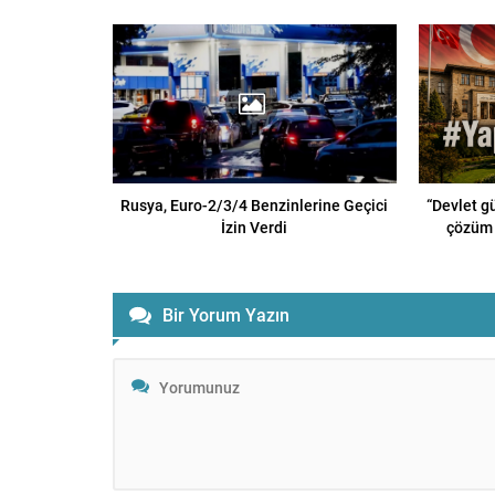
Rusya, Euro-2/3/4 Benzinlerine Geçici
“Devlet g
İzin Verdi
çözüm 
Bir Yorum Yazın