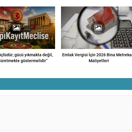
üçlüdür; gücü yıkmakta değil,
Emlak Vergisi İçin 2026 Bina Metreka
üretmekte göstermelidir”
Maliyetleri