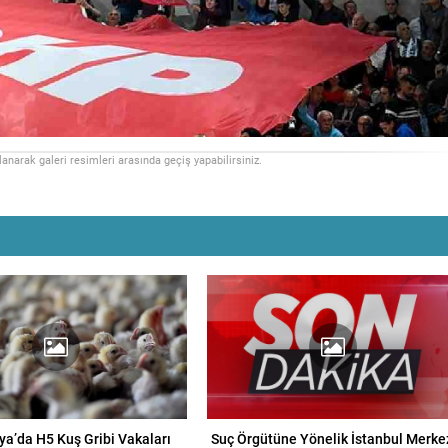
llanarak galeri resimleri arasında geçiş yapabilirsiniz.
ya’da H5 Kuş Gribi Vakaları
Suç Örgütüne Yönelik İstanbul Merkez