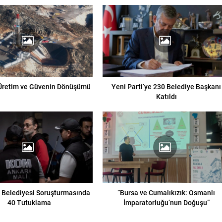
Üretim ve Güvenin Dönüşümü
Yeni Parti’ye 230 Belediye Başkanı
Katıldı
 Belediyesi Soruşturmasında
“Bursa ve Cumalıkızık: Osmanlı
40 Tutuklama
İmparatorluğu’nun Doğuşu”