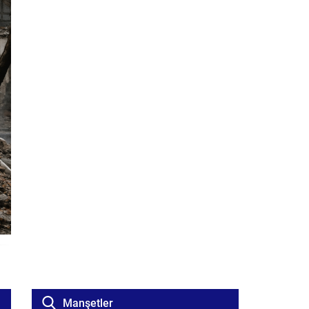
Manşetler