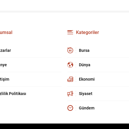
umsal
Kategoriler
zarlar
Bursa
nye
Dünya
etişim
Ekonomi
zlilik Politikası
Siyaset
Gündem