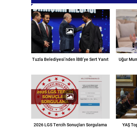
Tuzla Belediyesi’nden İBB’ye Sert Yanıt
Uğur Mum
2026 LGS Tercih Sonuçları Sorgulama
YAŞ Top