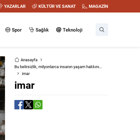
YAZARLAR
KÜLTÜR VE SANAT
MAGAZİN
Spor
Sağlık
Teknoloji
Anasayfa
Bu belirsizlik, milyonlarca insanın yaşam hakkını...
imar
imar