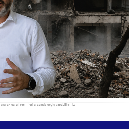
llanarak galeri resimleri arasında geçiş yapabilirsiniz.