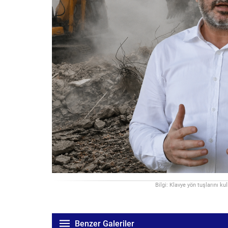
Bilgi: Klavye yön tuşlarını ku
Benzer Galeriler