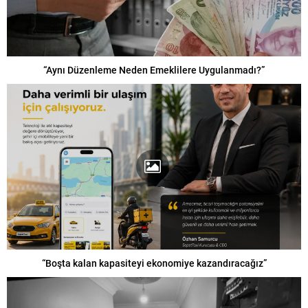
“Aynı Düzenleme Neden Emeklilere Uygulanmadı?”
“Boşta kalan kapasiteyi ekonomiye kazandıracağız”