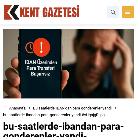
Anasayfa
Bu saatlerde IBAN'dan para gönderenler yandı
bu-saatlerde-ibandan-para-gonderenler-yandi-8yHgnjgR.jpg
bu-saatlerde-ibandan-para-
gonderenler-yandi-