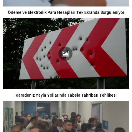
Ödeme ve Elektronik Para Hesapları Tek Ekranda Sorgulanıyor
Karadeniz Yayla Yollarında Tabela Tahribatı Tehlikesi