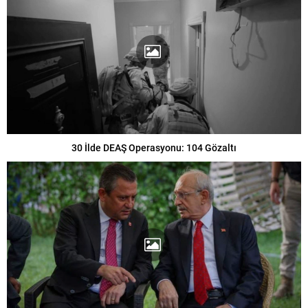
30 İlde DEAŞ Operasyonu: 104 Gözaltı