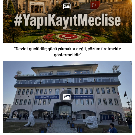
“Devlet güçlüdür; gücü yıkmakta değil, çözüm üretmekte
göstermelidir”