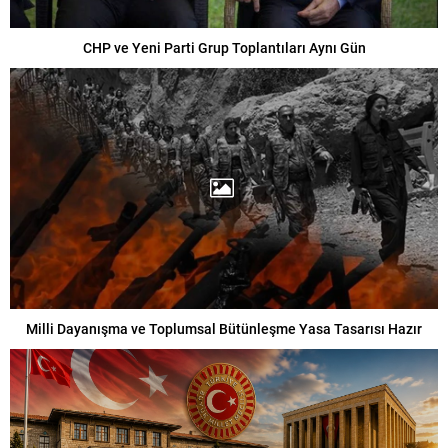
CHP ve Yeni Parti Grup Toplantıları Aynı Gün
Milli Dayanışma ve Toplumsal Bütünleşme Yasa Tasarısı Hazır