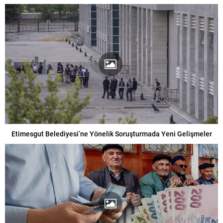
Etimesgut Belediyesi’ne Yönelik Soruşturmada Yeni Gelişmeler