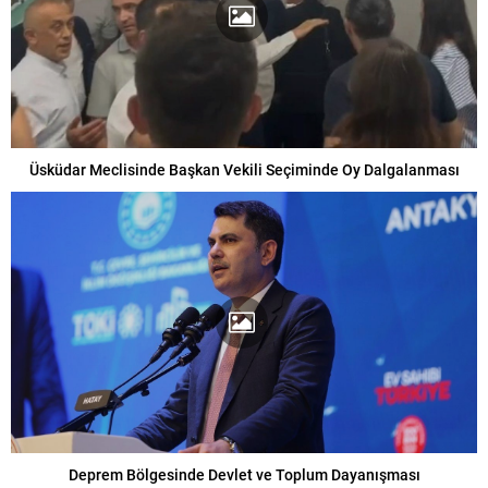
Üsküdar Meclisinde Başkan Vekili Seçiminde Oy Dalgalanması
Deprem Bölgesinde Devlet ve Toplum Dayanışması