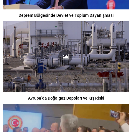
Deprem Bölgesinde Devlet ve Toplum Dayanışması
Avrupa’da Doğalgaz Depoları ve Kış Riski