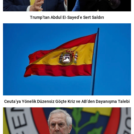
Trump’tan Abdul El‑Sayed’e Sert Saldırı
Ceuta’ya Yönelik Düzensiz Göçte Kriz ve AB’den Dayanışma Talebi