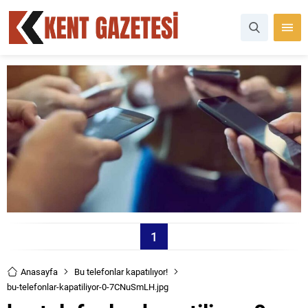
1
Anasayfa
Bu telefonlar kapatılıyor!
bu-telefonlar-kapatiliyor-0-7CNuSmLH.jpg