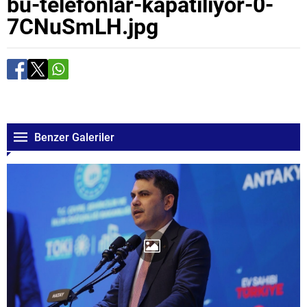
bu-telefonlar-kapatiliyor-0-
7CNuSmLH.jpg
Benzer Galeriler