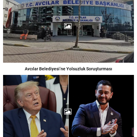
Avcılar Belediyesi’ne Yolsuzluk Soruşturması