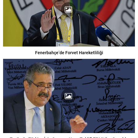
Fenerbahçe’de Forvet Hareketliliği