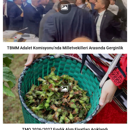
TBMM Adalet Komisyonu’nda Milletvekilleri Arasında Gerginlik
TMO 2026/2027 Fındık Alım Fiyatları Açıklandı