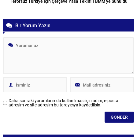
Terörsüz Türkiye İçin Çerçeve Yasa Teklifi TBMM’ye Sunuldu
Bir Yorum Yazın
Daha sonraki yorumlarımda kullanılması için adım, e-posta
adresim ve site adresim bu tarayıcıya kaydedilsin.