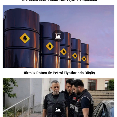
Hürmüz Rotası İle Petrol Fiyatlarında Düşüş