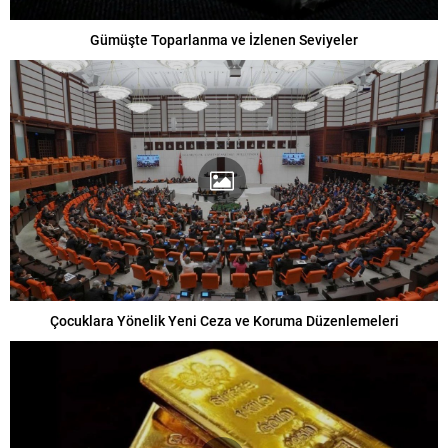
Gümüşte Toparlanma ve İzlenen Seviyeler
Çocuklara Yönelik Yeni Ceza ve Koruma Düzenlemeleri