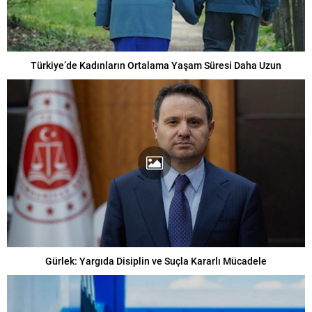
Türkiye’de Kadınların Ortalama Yaşam Süresi Daha Uzun
Gürlek: Yargıda Disiplin ve Suçla Kararlı Mücadele