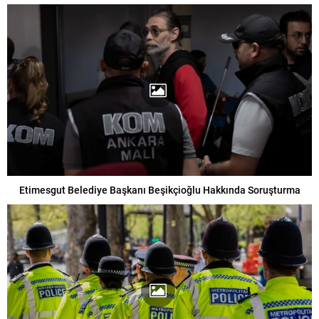
Etimesgut Belediye Başkanı Beşikçioğlu Hakkında Soruşturma