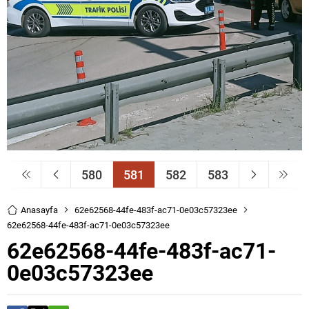
580
581
582
583
Anasayfa
62e62568-44fe-483f-ac71-0e03c57323ee
62e62568-44fe-483f-ac71-0e03c57323ee
62e62568-44fe-483f-ac71-
0e03c57323ee