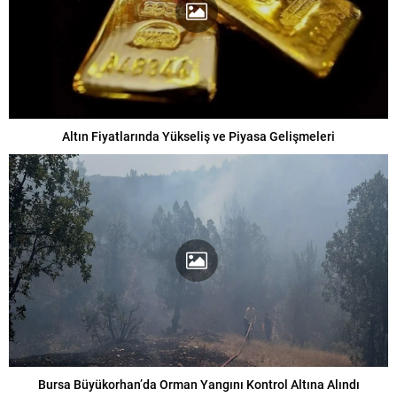
Altın Fiyatlarında Yükseliş ve Piyasa Gelişmeleri
Bursa Büyükorhan’da Orman Yangını Kontrol Altına Alındı