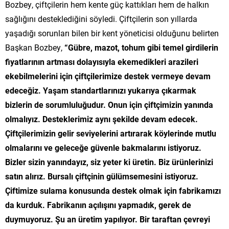
Bozbey, çiftçilerin hem kente güç kattıkları hem de halkın
sağlığını desteklediğini söyledi. Çiftçilerin son yıllarda
yaşadığı sorunları bilen bir kent yöneticisi olduğunu belirten
Başkan Bozbey,
“Gübre, mazot, tohum gibi temel girdilerin
fiyatlarının artması dolayısıyla ekemedikleri arazileri
ekebilmelerini için çiftçilerimize destek vermeye devam
edeceğiz. Yaşam standartlarınızı yukarıya çıkarmak
bizlerin de sorumluluğudur. Onun için çiftçimizin yanında
olmalıyız. Desteklerimiz aynı şekilde devam edecek.
Çiftçilerimizin gelir seviyelerini artırarak köylerinde mutlu
olmalarını ve geleceğe güvenle bakmalarını istiyoruz.
Bizler sizin yanındayız, siz yeter ki üretin. Biz ürünlerinizi
satın alırız. Bursalı çiftçinin gülümsemesini istiyoruz.
Çiftimize sulama konusunda destek olmak için fabrikamızı
da kurduk. Fabrikanın açılışını yapmadık, gerek de
duymuyoruz. Şu an üretim yapılıyor. Bir taraftan çevreyi