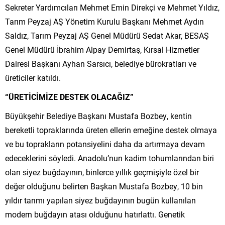
Sekreter Yardımcıları Mehmet Emin Direkçi ve Mehmet Yıldız,
Tarım Peyzaj AŞ Yönetim Kurulu Başkanı Mehmet Aydın
Saldız, Tarım Peyzaj AŞ Genel Müdürü Sedat Akar, BESAŞ
Genel Müdürü İbrahim Alpay Demirtaş, Kırsal Hizmetler
Dairesi Başkanı Ayhan Sarsıcı, belediye bürokratları ve
üreticiler katıldı.
“ÜRETİCİMİZE DESTEK OLACAĞIZ”
Büyükşehir Belediye Başkanı Mustafa Bozbey, kentin
bereketli topraklarında üreten ellerin emeğine destek olmaya
ve bu toprakların potansiyelini daha da artırmaya devam
edeceklerini söyledi. Anadolu’nun kadim tohumlarından biri
olan siyez buğdayının, binlerce yıllık geçmişiyle özel bir
değer olduğunu belirten Başkan Mustafa Bozbey, 10 bin
yıldır tarımı yapılan siyez buğdayının bugün kullanılan
modern buğdayın atası olduğunu hatırlattı. Genetik