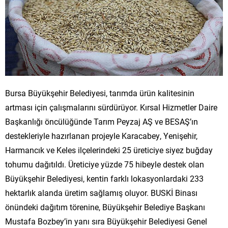
Bursa Büyükşehir Belediyesi, tarımda ürün kalitesinin
artması için çalışmalarını sürdürüyor. Kırsal Hizmetler Daire
Başkanlığı öncülüğünde Tarım Peyzaj AŞ ve BESAŞ’ın
destekleriyle hazırlanan projeyle Karacabey, Yenişehir,
Harmancık ve Keles ilçelerindeki 25 üreticiye siyez buğday
tohumu dağıtıldı. Üreticiye yüzde 75 hibeyle destek olan
Büyükşehir Belediyesi, kentin farklı lokasyonlardaki 233
hektarlık alanda üretim sağlamış oluyor. BUSKİ Binası
önündeki dağıtım törenine, Büyükşehir Belediye Başkanı
Mustafa Bozbey’in yanı sıra Büyükşehir Belediyesi Genel