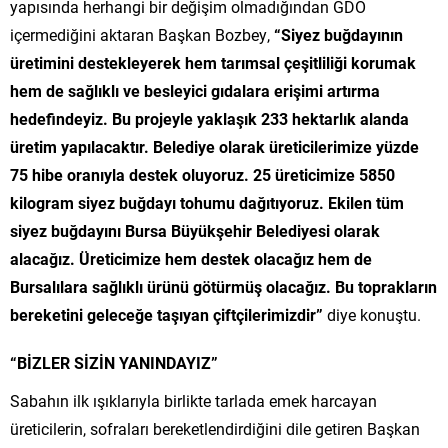
yapısında herhangi bir değişim olmadığından GDO
içermediğini aktaran Başkan Bozbey,
“Siyez buğdayının
üretimini destekleyerek hem tarımsal çeşitliliği korumak
hem de sağlıklı ve besleyici gıdalara erişimi artırma
hedefindeyiz. Bu projeyle yaklaşık 233 hektarlık alanda
üretim yapılacaktır. Belediye olarak üreticilerimize yüzde
75 hibe oranıyla destek oluyoruz. 25 üreticimize 5850
kilogram siyez buğdayı tohumu dağıtıyoruz. Ekilen tüm
siyez buğdayını Bursa Büyükşehir Belediyesi olarak
alacağız. Üreticimize hem destek olacağız hem de
Bursalılara sağlıklı ürünü götürmüş olacağız. Bu toprakların
bereketini geleceğe taşıyan çiftçilerimizdir”
diye konuştu.
“BİZLER SİZİN YANINDAYIZ”
Sabahın ilk ışıklarıyla birlikte tarlada emek harcayan
üreticilerin, sofraları bereketlendirdiğini dile getiren Başkan