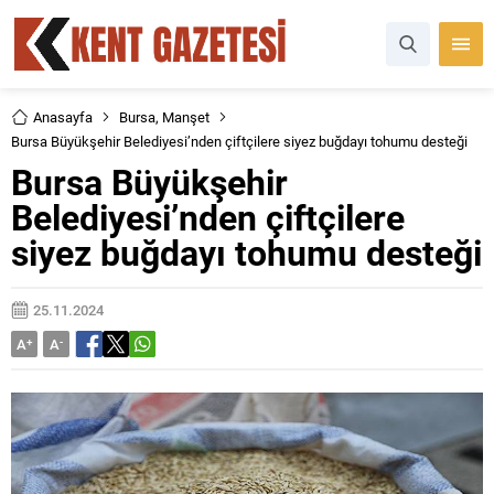
Anasayfa
Bursa
,
Manşet
Bursa Büyükşehir Belediyesi’nden çiftçilere siyez buğdayı tohumu desteği
Bursa Büyükşehir
Belediyesi’nden çiftçilere
siyez buğdayı tohumu desteği
25.11.2024
A
+
A
-