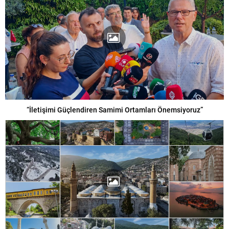
“İletişimi Güçlendiren Samimi Ortamları Önemsiyoruz”