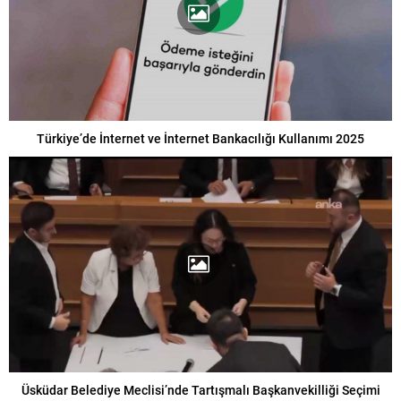
Türkiye’de İnternet ve İnternet Bankacılığı Kullanımı 2025
Üsküdar Belediye Meclisi’nde Tartışmalı Başkanvekilliği Seçimi