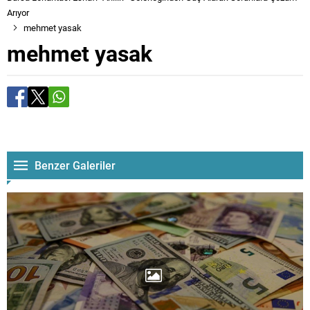
Arıyor
mehmet yasak
mehmet yasak
Benzer Galeriler