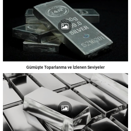
Gümüşte Toparlanma ve İzlenen Seviyeler