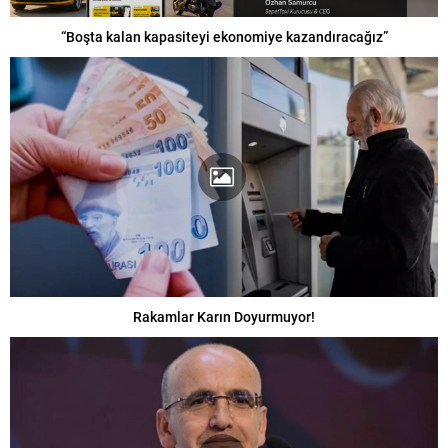
“Boşta kalan kapasiteyi ekonomiye kazandıracağız”
Rakamlar Karın Doyurmuyor!