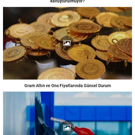
kavuşturulmuyor?
Gram Altın ve Ons Fiyatlarında Güncel Durum