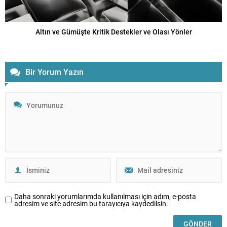
Altın ve Gümüşte Kritik Destekler ve Olası Yönler
Bir Yorum Yazın
Daha sonraki yorumlarımda kullanılması için adım, e-posta
adresim ve site adresim bu tarayıcıya kaydedilsin.