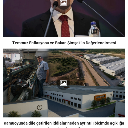
Temmuz Enflasyonu ve Bakan Şimşek’in Değerlendirmesi
Kamuoyunda dile getirilen iddialar neden ayrıntılı biçimde açıklığa