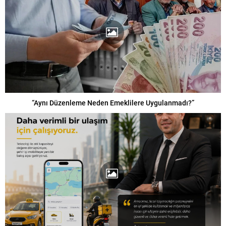
“Aynı Düzenleme Neden Emeklilere Uygulanmadı?”